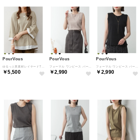
PourVous
PourVous
PourVous
ゆるっと異素材レイヤードTシャツ 20代 30代 40代 （グレーべージュ）
フォーマル ワンピース パーティードレス 20代 30代 40代 （グレーベージュ）
フォーマル ワンピース パーティードレス 20代 30代 40代 （ブラック）
￥5,500
￥2,990
￥2,990
NEW
NEW
NEW