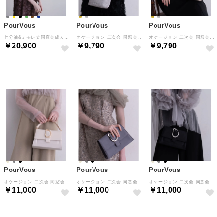
PourVous
PourVous
PourVous
七分袖&ミモレ丈同窓会成人式オフショルダースパンコールAラインチュールお呼ばれ結婚式二次会フォーマルオケージョンドレスパーティードレス フォーマル ワンピース パーティードレス 20代 30代 40代 （ダークブラウン）
オケージョン 二次会 同窓会 結婚式 ラインストーン ポシェット フォーマル ワンピース パーティードレス 20代 30代 40代 （シルバー）
オケージョン 二次会 同窓会 結婚式 ラインストーン ポシェット フォーマル ワンピース パーティードレス 20代 30代 40代 （ゴールド）
￥20,900
￥9,790
￥9,790
NEW
NEW
NEW
PourVous
PourVous
PourVous
オケージョン 二次会 同窓会 結婚式 メタルバックル スクエア フォーマル ワンピース パーティードレス 20代 30代 40代 （ベージュ）
オケージョン 二次会 同窓会 結婚式 メタルバックル スクエア フォーマル ワンピース パーティードレス 20代 30代 40代 （チャコール）
オケージョン 二次会 同窓会 結婚式 メタルバックル スクエア フォーマル ワンピース パーティードレス 20代 30代 40代 （ブラック）
￥11,000
￥11,000
￥11,000
NEW
NEW
NEW