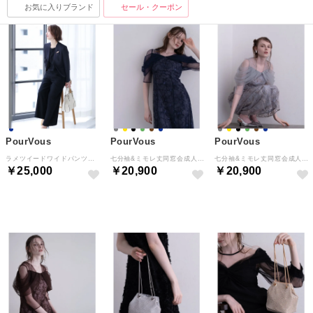
お気に入りブランド
セール・クーポン
PourVous
PourVous
PourVous
ラメツイードワイドパンツスーツ3点セット （ネイビー）
七分袖&ミモレ丈同窓会成人式オフショルダースパンコールAラインチュールお呼ばれ結婚式二次会フォーマルオケージョンドレスパーティードレス フォーマル ワンピース パーティードレス 20代 30代 40代 （アッシュネイビー）
七分袖&ミモレ丈同窓会成人式オフショルダースパンコールAラインチュールお呼ばれ結婚式二次会フォーマルオケージョンドレスパーティードレス フォーマル ワンピース パーティードレス 20代 30代 40代 （ライトグレー）
￥25,000
￥20,900
￥20,900
SELECT
NEW
NEW