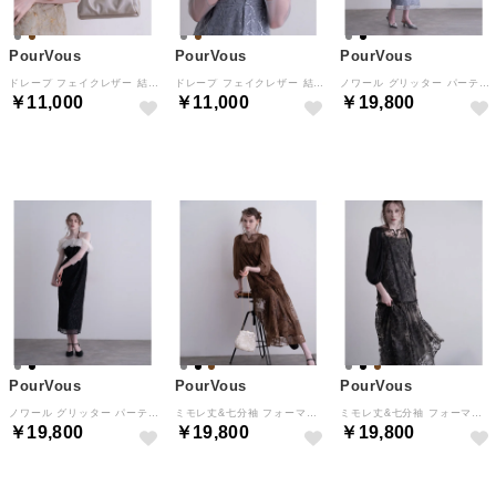
PourVous
PourVous
PourVous
ドレープ フェイクレザー 結婚式 お呼ばれ オケージョン 同窓会 フォーマル ワンピース パーティードレス 20代 30代 40代 （モカ）
ドレープ フェイクレザー 結婚式 お呼ばれ オケージョン 同窓会 フォーマル ワンピース パーティードレス 20代 30代 40代 （グレー）
ノワール グリッター パーティードレス セレモニー ミモレ丈&七分袖 結婚式二次会 フォーマル お呼ばれ オケージョンドレス 同窓会成人式 フォーマル ワンピース （グレー）
￥11,000
￥11,000
￥19,800
NEW
NEW
NEW
PourVous
PourVous
PourVous
ノワール グリッター パーティードレス セレモニー ミモレ丈&七分袖 結婚式二次会 フォーマル お呼ばれ オケージョンドレス 同窓会成人式 フォーマル ワンピース （ブラック×ベージュ）
ミモレ丈&七分袖 フォーマル Aライン スパンコール セレモニー 結婚式二次会 パーティードレス お呼ばれ オケージョンドレス 同窓会成人式 フォーマル ワンピース （ブラウン）
ミモレ丈&七分袖 フォーマル Aライン スパンコール セレモニー 結婚式二次会 パーティードレス お呼ばれ オケージョンドレス 同窓会成人式 フォーマル ワンピース （ブラック）
￥19,800
￥19,800
￥19,800
NEW
NEW
NEW