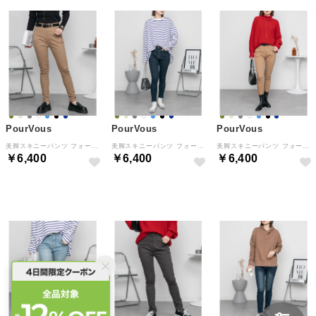
PourVous
PourVous
PourVous
美脚スキニーパンツ フォーマル ワンピース パーティードレス 20代 30代 40代 （ベージュ_69）
美脚スキニーパンツ フォーマル ワンピース パーティードレス 20代 30代 40代 （ワンウォッシュネイビー_63）
美脚スキニーパンツ フォーマル ワンピース パーティードレス 20代 30代 40代 （ベージュ_63）
￥6,400
￥6,400
￥6,400
NEW
NEW
NEW