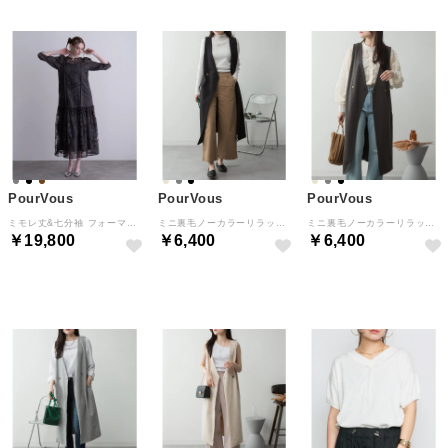
PourVous
PourVous
PourVous
ミモレ丈&七分袖 フォーマル Aライン スパンコール セレモニー 結婚式二次会 パーティードレス お呼ばれ オケージョンドレス 同窓会成人式 フォーマル ワンピース （グレー）
ミニ裏毛ノーカラーリラックスロングベスト フォーマル ワンピース パーティードレス 20代 30代 40代 （ブラック）
ミニ裏毛ノーカラーリラックスロングベスト フォーマル ワンピース パーティードレス 20代 30代 40代 （チャコールグレー）
￥19,800
￥6,400
￥6,400
NEW
NEW
NEW