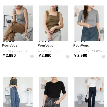
PourVous
PourVous
PourVous
カップ付きスクエアーネックタンクトップ フォーマル ワンピース パーティードレス 20代 30代 40代 （杢グレー）
カップ付きスクエアーネックタンクトップ フォーマル ワンピース パーティードレス 20代 30代 40代 （カーキ）
コットンフライス5分袖Tシャツ フォーマル ワンピース パーティードレス 20代 30代 40代 （杢グレー）
￥2,990
￥2,990
￥2,990
NEW
NEW
NEW