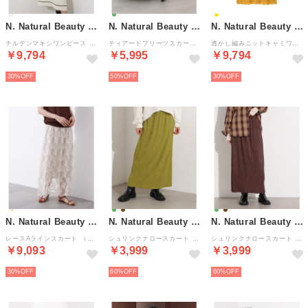
N. Natural Beauty Basic*
N. Natural Beauty Basic*
N. Natural Beauty Basic*
チルデンマキシワンピース （オフ1）
ティアードプリーツスカート （ミント）
透かし編みニットキャミワンピース （イエロー②5）
￥9,794
￥5,995
￥9,794
30%
50%
30%
N. Natural Beauty Basic*
N. Natural Beauty Basic*
N. Natural Beauty Basic*
レースAラインスカート （オフ1）
シュリンクナロースカート （ピスタチオグリーン）
シュリンクナロースカート （ブラウン）
￥9,093
￥3,999
￥3,999
30%
60%
60%