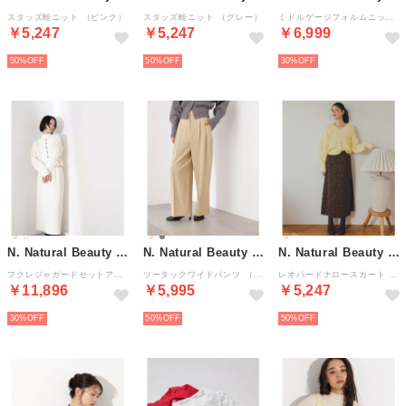
スタッズ畦ニット （ピンク）
スタッズ畦ニット （グレー）
ミドルゲージフォルムニット （グレー）
￥5,247
￥5,247
￥6,999
50%
50%
30%
N. Natural Beauty Basic*
N. Natural Beauty Basic*
N. Natural Beauty Basic*
フクレジャガードセットアップ （オフホワイト1）
ツータックワイドパンツ （クレイイエロー）
レオパードナロースカート （ブラウンベース2）
￥11,896
￥5,995
￥5,247
30%
50%
50%