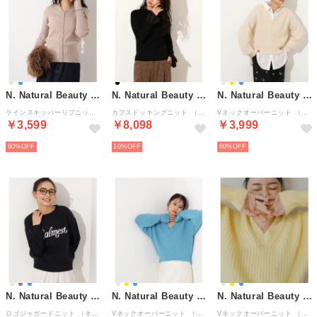
N. Natural Beauty Basic*
N. Natural Beauty Basic*
N. Natural Beauty Basic*
ラインスキッパーリブニット差込 （ベージュ2）
カフスドッキングニット （ブラック）
Vネックオーバーニット （オフ1）
￥3,599
￥8,098
￥3,999
60%
10%
60%
N. Natural Beauty Basic*
N. Natural Beauty Basic*
N. Natural Beauty Basic*
ロゴジャガードニット （ネイビー）
Vネックオーバーニット （ブルー）
Vネックオーバーニット （イエロー）