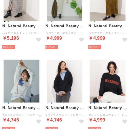
N. Natural Beauty Basic*
N. Natural Beauty Basic*
N. Natural Beauty Basic*
ハイウエストチェックナロースカート （ブラック系2）
ベロアナローマキシスカート （ペールグリーン）
ベロアナローマキシスカート （オリーブ1）
￥5,196
￥4,999
￥4,999
60%
50%
50%
N. Natural Beauty Basic*
N. Natural Beauty Basic*
N. Natural Beauty Basic*
Vネックスウェットプルオーバー （ホワイト）
Vネックスウェットプルオーバー （ネイビー）
カレッジロゴスウェット （ネイビー）
￥4,746
￥4,746
￥4,999
50%
50%
50%