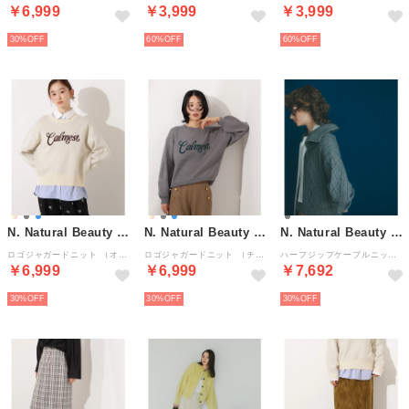
￥6,999
￥3,999
￥3,999
30%
60%
60%
N. Natural Beauty Basic*
N. Natural Beauty Basic*
N. Natural Beauty Basic*
ロゴジャガードニット （オフ1）
ロゴジャガードニット （チャコール1）
ハーフジップケーブルニット （グレー）
￥6,999
￥6,999
￥7,692
30%
30%
30%