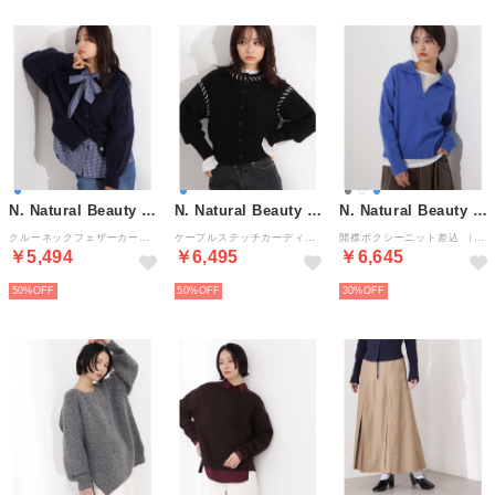
N. Natural Beauty Basic*
N. Natural Beauty Basic*
N. Natural Beauty Basic*
クルーネックフェザーカーディガン （ネイビー）
ケーブルステッチカーディガン （ブラック2）
開襟ボクシーニット差込 （ブルー）
￥5,494
￥6,495
￥6,645
50%
50%
30%