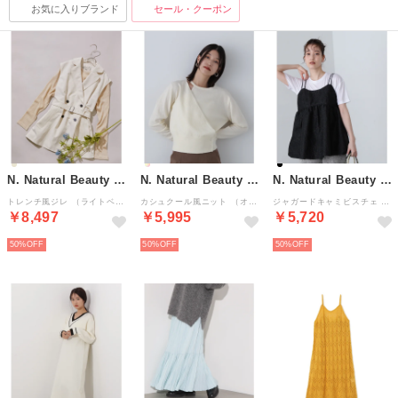
お気に入りブランド
セール・クーポン
N. Natural Beauty Basic*
N. Natural Beauty Basic*
N. Natural Beauty Basic*
トレンチ風ジレ （ライトベージュ）
カシュクール風ニット （オフシロ1）
ジャガードキャミビスチェ （ブラック）
￥8,497
￥5,995
￥5,720
50%
50%
50%