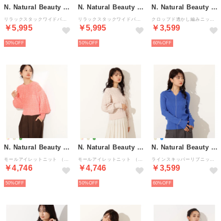
N. Natural Beauty Basic*
N. Natural Beauty Basic*
N. Natural Beauty Basic*
リラックスタックワイドパンツ （ベージュ2）
リラックスタックワイドパンツ （ブラウン2）
クロップド透かし編みニット《パープル：official site・ルミネエスト新宿限定》 （パープル）
￥5,995
￥5,995
￥3,599
50%
50%
60%
N. Natural Beauty Basic*
N. Natural Beauty Basic*
N. Natural Beauty Basic*
モールアイレットニット （サーモンピンク1）
モールアイレットニット （ベージュ）
ラインスキッパーリブニット差込 （ブルー2）
￥4,746
￥4,746
￥3,599
50%
50%
60%