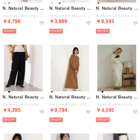
N. Natural Beauty Basic*
N. Natural Beauty Basic*
N. Natural Beauty Basic*
バックシャンボクシーニット （チャコール1）
ベーシックケーブルニット （ブラウン）
ボックスタックスカート （キャメル1）
￥4,796
￥3,999
￥8,393
60%
60%
30%
N. Natural Beauty Basic*
N. Natural Beauty Basic*
N. Natural Beauty Basic*
フェザータッチワイドパンツ （ブラック）
スキッパーネックニットワンピース （キャメル1）
フェザータッチワイドパンツ （オフホワイト1）
￥4,395
￥9,794
￥4,395
60%
30%
60%