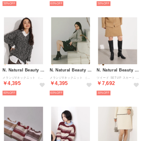
50%
60%
50%
N. Natural Beauty Basic*
N. Natural Beauty Basic*
N. Natural Beauty Basic*
メランジVネックニット （ブラックミックス2）
メランジVネックニット （チャコールミックス2）
ツイード SETUP スカート （キャメル1）
￥4,395
￥4,395
￥7,692
60%
60%
30%