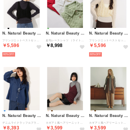
N. Natural Beauty Basic*
N. Natural Beauty Basic*
N. Natural Beauty Basic*
フリンジニットベストセット （ブラック）
起毛レースシャツ （ライトグリーン）
フリンジニットベストセット （アイボリー1）
￥5,596
￥8,998
￥5,596
60%
60%
N. Natural Beauty Basic*
N. Natural Beauty Basic*
N. Natural Beauty Basic*
デニムライクラッフルブラウス差込 （ネイビー）
カギアミ風ヘアリーニットビスチェ差込 （バーガンディー1）
カギアミ風ヘアリーニットビスチェ差込 （ブラウン）
￥8,393
￥3,599
￥3,599