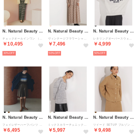
N. Natural Beauty Basic*
N. Natural Beauty Basic*
N. Natural Beauty Basic*
チェックオールインワン （ダークブラウンチェック2）
ヴィンテージフラワーシャツワンピース （オフベース2）
レタリングオーバースウェット （ヘザーグレー2）
￥10,495
￥7,496
￥4,999
30%
50%
50%
N. Natural Beauty Basic*
N. Natural Beauty Basic*
N. Natural Beauty Basic*
フェイレザーハーフパンツ （ブラウン1）
ミックスカラーチュニック＆ショートカーディガン （チャコール2）
ツイード SETUP ブルゾン （キャメル1）
￥6,495
￥5,997
￥9,498