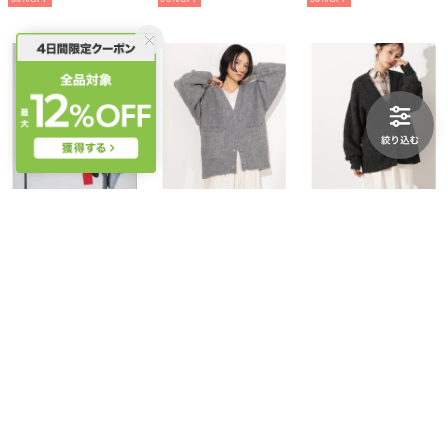
N. Natural Beauty Basic*
N. Natural Beauty Basic*
N. Natural Beauty Basic*
ブークレミドルカーディガン （レッド）
ブークレミドルカーディガン （グレー）
ブークレミドルカーディガン （チャコール1）
￥8,393
￥8,393
￥8,393
30%
30%
30%