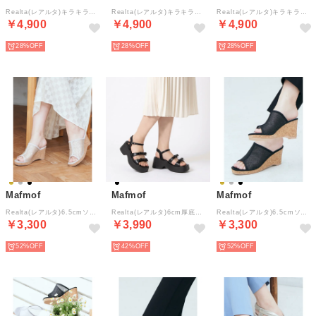
Realta(レアルタ)キラキラピースビジューフラットサンダル （ブラック）
Realta(レアルタ)キラキラピースビジューフラットサンダル （ゴールド）
Realta(レアルタ)キラキラピースビジューフラットサンダル （シルバー）
￥4,900
￥4,900
￥4,900
28%
28%
28%
Mafmof
Mafmof
Mafmof
Realta(レアルタ)6.5cmソールスクエアトゥシアーメッシュウエッジサンダル （ゴールド）
Realta(レアルタ)6cm厚底ソールダブルリボンストラップサンダル （ブラック）
Realta(レアルタ)6.5cmソールスクエアトゥシアーメッシュウエッジサンダル （ブラック）
￥3,300
￥3,990
￥3,300
52%
42%
52%