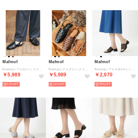
Mafmof
Mafmof
Mafmof
Realta(レアルタ)バックストラップフラットグルカサンダル （ブラック）
Realta(レアルタ)バックストラップフラットグルカサンダル （ベージュ）
Realta(レアルタ)4cmヒールシアーメッシュサンダル （ブラック）
￥5,989
￥5,989
￥2,970
13%
13%
56%