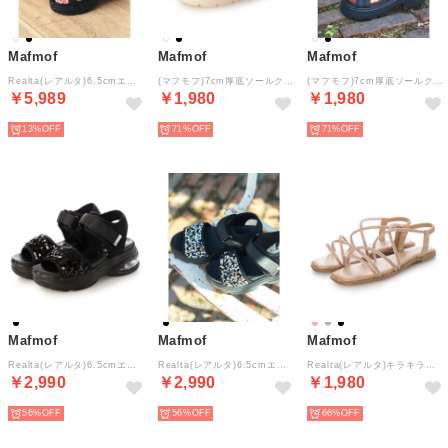
Mafmof
Mafmof
Mafmof
Realta(レアルタ)6.5cmエアー入りクッショニングソールパデットスポーツサンダル （ブラック）
(マフモフ)7cm厚底ソールクロスベルトパデットサンダル （アイボリー）
(マフモフ)7cm厚底ソールクロスベルトパデットサンダル （ブラック）
￥5,989
￥1,980
￥1,980
13%
71%
71%
Mafmof
Mafmof
Mafmof
Realta(レアルタ)6.5cmエアー入りクッショニングソールスパンコールスポーツサンダル （ブラック）
Realta(レアルタ)6.5cmエアー入りクッショニングソールスパンコールスポーツサンダル （ブラック・シルバー）
Realta(レアルタ)キラキララインストーンストラップフラットサンダル （ピンクゴールド）
￥2,990
￥2,990
￥1,980
56%
56%
66%