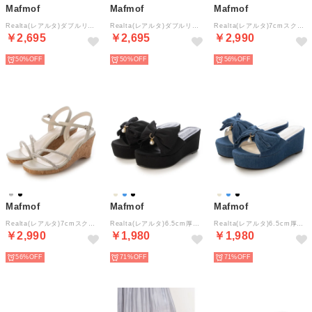
Mafmof
Mafmof
Mafmof
Realta(レアルタ)ダブルリング×ダブルベルトフラットサンダル （シルバー・パイソン）
Realta(レアルタ)ダブルリング×ダブルベルトフラットサンダル （ゴールド・パイソン）
Realta(レアルタ)7cmスクエアトゥウェッジソールビジューストラップサンダル （ブラック）
￥2,695
￥2,695
￥2,990
50%
50%
56%
Mafmof
Mafmof
Mafmof
Realta(レアルタ)7cmスクエアトゥウェッジソールビジューストラップサンダル （シルバー）
Realta(レアルタ)6.5cm厚底ウェッジソールリボンサンダル （ブラック・ドークレ）
Realta(レアルタ)6.5cm厚底ウェッジソールリボンサンダル （デニム）
￥2,990
￥1,980
￥1,980
56%
71%
71%