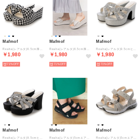
Mafmof
Mafmof
Mafmof
Realta(レアルタ)6.5cm厚底ウェッジソールリボンサンダル （ブラック・チェック）
Realta(レアルタ)6.5cm厚底ウェッジソールリボンサンダル （ベージュ・チェック）
Realta(レアルタ)9.5cmヒールパール×ラメサンダル （シルバー・ラメ）
￥1,980
￥1,980
￥1,980
71%
71%
71%
Mafmof
Mafmof
Mafmof
Realta(レアルタ)9.5cmヒールパール×ラメサンダル （ブラック・ラメ）
Realta(レアルタ)5cmエアー入りクッショニングソールリボンベルクロスポーツサンダル （ブラック・ブラックソール）
Realta(レアルタ)5cmエアー入りクッショニングソールリボンベルクロスポーツサンダル （ライトグレー・ホワイト）