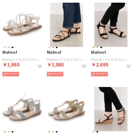
Mafmof
Mafmof
Mafmof
Realta(レアルタ)キラキララインストーンストラップフラットサンダル （シルバー）
Realta(レアルタ)キラキララインストーンストラップフラットサンダル （ブラック）
Realta(レアルタ)ダブルリング×ダブルベルトフラットサンダル （ブラック・ドークレ）
￥1,980
￥1,980
￥2,695
66%
66%
50%