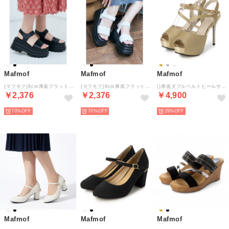
Mafmof
Mafmof
Mafmof
(マフモフ)9cm厚底フラットソールスクエアトゥサンダル （ブラック）
(マフモフ)9cm厚底フラットソールスクエアトゥサンダル （ホワイト）
()厚底ダブルベルトヒールサンダル （ゴールド）
￥2,376
￥2,376
￥4,900
70%
70%
29%
Mafmof
Mafmof
Mafmof