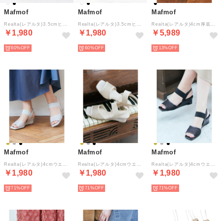
Mafmof
Mafmof
Mafmof
Realta(レアルタ)3.5cmヒールスクエアトゥプレートヒールストラップサンダル （ホワイト・PU）
Realta(レアルタ)3.5cmヒールスクエアトゥプレートヒールストラップサンダル （ブラック・PU）
Realta(レアルタ)4cm厚底トラックソールグルカサンダル （ブラック）
￥1,980
￥1,980
￥5,989
60%
60%
13%
Mafmof
Mafmof
Mafmof
Realta(レアルタ)4cmウエッジソールシアーメッシュサンダル （シルバー）
Realta(レアルタ)4cmウエッジソールシアーメッシュサンダル （ゴールド）
Realta(レアルタ)4cmウエッジソールシアーメッシュサンダル （ブラック）
￥1,980
￥1,980
￥1,980
71%
71%
71%