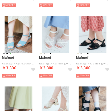
52%
52%
52%
Mafmof
Mafmof
Mafmof
Realta(レアルタ)6.5cmソールスクエアトゥクロスウエッジサンダル （グリーン）
Realta(レアルタ)4cmヒールシアーフリルサンダル （ホワイト）
Realta(レアルタ)4cmヒールシアーフリルサンダル （ブラック）
￥3,300
￥3,300
￥3,300
52%
52%
52%