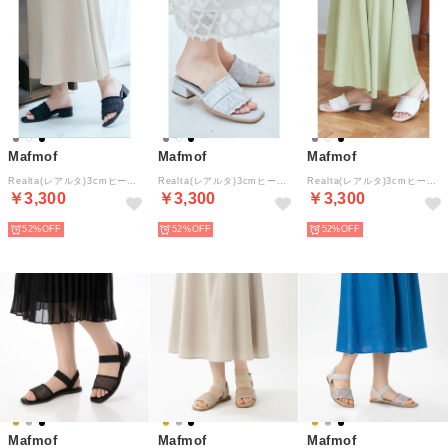
Mafmof
Mafmof
Mafmof
Realta(レアルタ)3cmヒールフリルサンダル （ブラック）
Realta(レアルタ)3cmヒールフリルサンダル （ライトグレー）
Realta(レアルタ)3cmヒールフリルサンダル （アイボリー）
￥3,300
￥3,300
￥3,300
52%
52%
52%
Mafmof
Mafmof
Mafmof