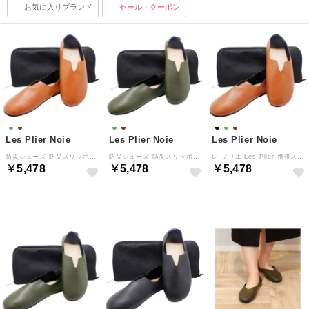
お気に入りブランド
セール・クーポン
Les Plier Noie
Les Plier Noie
Les Plier Noie
防災シューズ 防災スリッポン 防災スリッパ ルームシューズ レ プリエ ルッツプラス コンパクト 収納ポーチ付 （キャメルブラウン(BR)）
防災シューズ 防災スリッポン 防災スリッパ ルームシューズ レ プリエ ルッツプラス コンパクト 収納ポーチ付 （オリーブグリーン(GR)）
レ プリエ Les Plier 携帯スリッパ スリッポン 折りたたみ ルームシューズ バブーシュ メンズ レディース ポーチ付 持ち運び
￥5,478
￥5,478
￥5,478