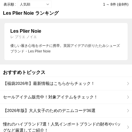
表示順 :
1 ～ 8件 (全8件)
Les Plier Noie ランキング
Les Plier Noie
レ プリエ ノイエ
優しい履き心地をポーチに携帯。英国アイデアの折りたたみシューズ
ブランド・Les Plier Noie
おすすめトピックス
【福袋2026年】最新情報はこちらからチェック！
セールアイテム販売中！対象アイテムをチェック！
【2026年版】大人女子のためのデニムコーデ36選
憧れのハイブランド7選！人気インポートブランドの財布やバッ
グなど厳選してご紹介！