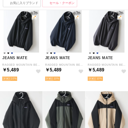
お気に入りブランド
セール・クーポン
JEANS MATE
JEANS MATE
JEANS MATE
RAGGED MOUNTAIN BERLIN KIDS 撥水 UV ポケッタブル パーカー キッズ ラギッドマウンテン （ブラック）
RAGGED MOUNTAIN BERLIN KIDS 撥水 UV ポケッタブル パーカー キッズ ラギッドマウンテン （ネービー）
RAGGED MOUNTAIN BERLIN KIDS 撥水 UV ポケッタブル パーカー キッズ ラギッドマウンテン （チャコールグレー）
￥5,489
￥5,489
￥5,489
10
10
10