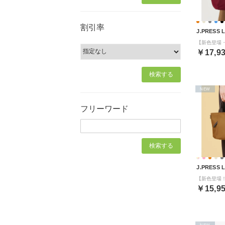
割引率
J.PRESS 
￥17,9
NEW
フリーワード
J.PRESS 
￥15,9
NEW