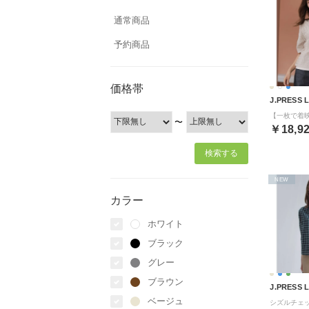
通常商品
予約商品
価格帯
J.PRESS 
〜
￥18,9
NEW
カラー
ホワイト
ブラック
グレー
ブラウン
J.PRESS 
ベージュ