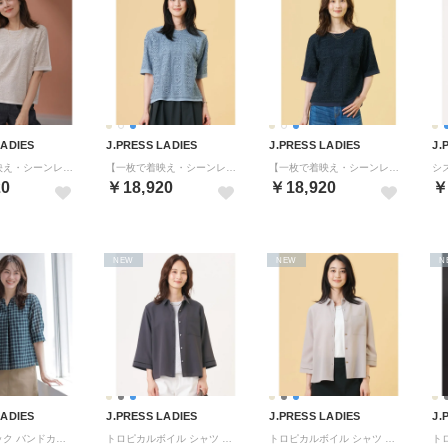
LADIES
J.PRESS LADIES
J.PRESS LADIES
J.
【一枚で着映え・シーンレスに活躍】レーシーコンビ クルーネック カットソー （ベージュ系）
【一枚で着映え・シーンレスに活躍】レーシーコンビ クルーネック カットソー （ソフトブルー系）
【一枚で着映え・シーンレスに活躍】レーシーコンビ クルーネック カットソー （ネイビー系）
20
￥18,920
￥18,920
￥
NEW
NEW
N
LADIES
J.PRESS LADIES
J.PRESS LADIES
J.
シズルチェック バンドカラー カットソー （ダークグリーン系）
トロピカルボイル シャツ ブラウス （スレート系）
トロピカルボイル シャツ ブラウス （ベージュ系）