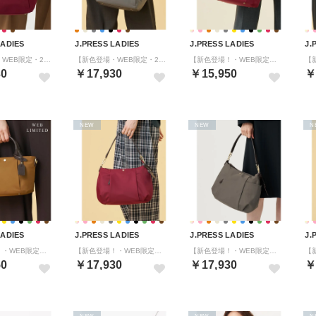
LADIES
J.PRESS LADIES
J.PRESS LADIES
J.
【新色登場・WEB限定・2way】ナイロン Midium トート バッグ （バーガンディ系）
【新色登場・WEB限定・2way】ナイロン Midium トート バッグ （グレー系）
【新色登場！・WEB限定カラーあり・2way】ナイロン ポシェット バッグ （【WEB限定】バーガンディ系）
30
￥17,930
￥15,950
￥
NEW
NEW
N
LADIES
J.PRESS LADIES
J.PRESS LADIES
J.
【新色登場！・WEB限定カラーあり・2way】ナイロン ポシェット バッグ （【WEB限定】キャメル系）
【新色登場！・WEB限定カラーあり・2way】ナイロン ショルダー バッグ （バーガンディ系）
【新色登場！・WEB限定カラーあり・2way】ナイロン ショルダー バッグ （グレー系）
50
￥17,930
￥17,930
￥
NEW
NEW
N