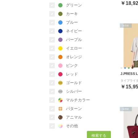
￥18,9
グリーン
カーキ
ブルー
NEW
ネイビー
パープル
イエロー
オレンジ
ピンク
レッド
J.PRESS 
ゴールド
￥15,9
シルバー
マルチカラー
パターン
NEW
アニマル
その他