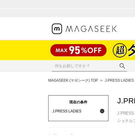
MAGASEEK (マガシーク) TOP
>
J.PRESS LADIES
J.PR
現在の条件
J.PRESS LADIES
J.PRE
ショナル