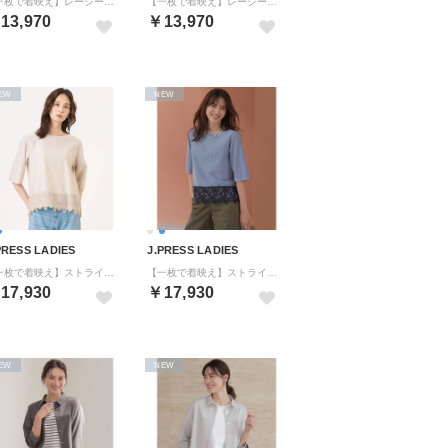
【一枚で着映え】レーシーコンビ ポケットデザイン カットソー （オフ系）
【一枚で着映え】レーシーコンビ ポケットデザイン カットソー （ベージュ系）
13,970
￥13,970
EW
NEW
PRESS LADIES
J.PRESS LADIES
【一枚で着映え】ストライプレース クルーネック カットソー （ベージュストライプ系）
【一枚で着映え】ストライプレース クルーネック カットソー （ネイビーストライプ系）
17,930
￥17,930
EW
NEW