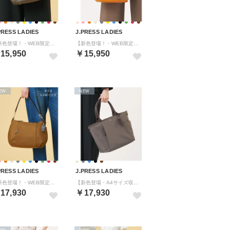
PRESS LADIES
J.PRESS LADIES
【新色登場！・WEB限定カラーあり・2way】ナイロン ポシェット バッグ （【WEB限定】グレー系）
【新色登場！・WEB限定カラーあり・2way】ナイロン ポシェット バッグ （【WEB限定】オレンジ系）
15,950
￥15,950
EW
NEW
PRESS LADIES
J.PRESS LADIES
【新色登場！・WEB限定カラーあり・2way】ナイロン ショルダー バッグ （【WEB限定】キャメル系）
【新色登場・A4サイズ収納可】 ナイロン トート バッグ （グレー系）
17,930
￥17,930
EW
NEW