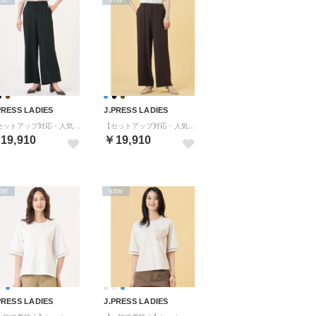
PRESS LADIES
J.PRESS LADIES
【セットアップ対応・人気素材】Light ジョーゼット イージー パンツ （ブラック系）
【セットアップ対応・人気素材】Light ジョーゼット イージー パンツ （ダークブラウン系）
19,910
￥19,910
EW
NEW
PRESS LADIES
J.PRESS LADIES