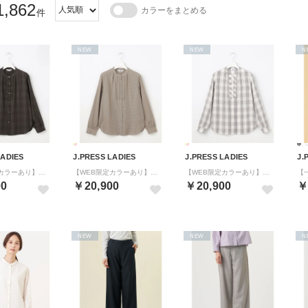
1,862
カラーをまとめる
件
NEW
NEW
N
LADIES
J.PRESS LADIES
J.PRESS LADIES
J.
【WEB限定カラーあり】セルローストラディショナルチェック シャツブラウス （【WEB限定】カーキチェック系）
【WEB限定カラーあり】セルローストラディショナルチェック シャツブラウス （ベージュチェック系）
【WEB限定カラーあり】セルローストラディショナルチェック シャツブラウス （オフチェック系）
00
￥20,900
￥20,900
￥
NEW
NEW
N