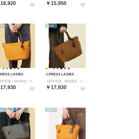
18,920
￥15,950
EW
NEW
PRESS LADIES
J.PRESS LADIES
【新色登場・WEB限定・2way】ナイロン Midium トート バッグ （オレンジ系）
【新色登場・WEB限定・2way】ナイロン Midium トート バッグ （キャメル系）
17,930
￥17,930
EW
NEW