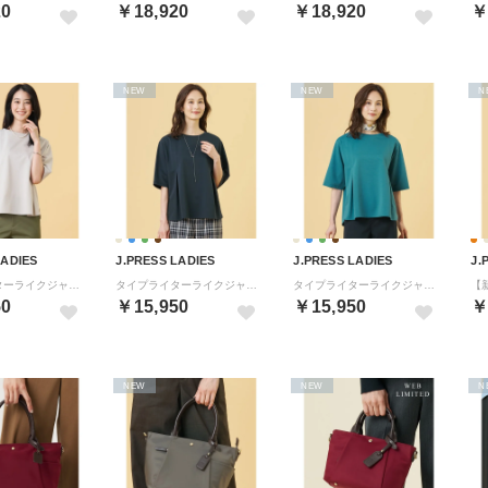
20
￥18,920
￥18,920
￥
NEW
NEW
N
LADIES
J.PRESS LADIES
J.PRESS LADIES
J.
タイプライターライクジャージー クルーネック カットソー （グレージュ系）
タイプライターライクジャージー クルーネック カットソー （ネイビー系）
タイプライターライクジャージー クルーネック カットソー （シーグリーン系）
50
￥15,950
￥15,950
￥
NEW
NEW
N