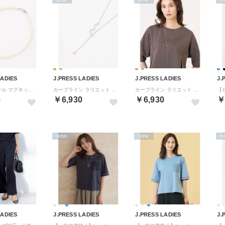
LADIES
J.PRESS LADIES
J.PRESS LADIES
J.
ランダムパール マグネット ネックレス （シルバー系）
カーブライン ラリエット ネックレス （シルバー系）
カーブライン ラリエット ネックレス （ゴールド系）
0
￥6,930
￥6,930
￥
NEW
NEW
N
LADIES
J.PRESS LADIES
J.PRESS LADIES
J.