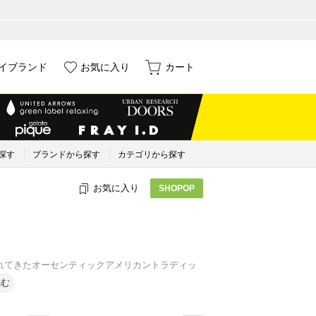
イブランド
お気に入り
カート
探す
ブランドから探す
カテゴリから探す
お気に入り
SHOPOP
に愛されてきたオーセンティックアメリカントラディッ
読む