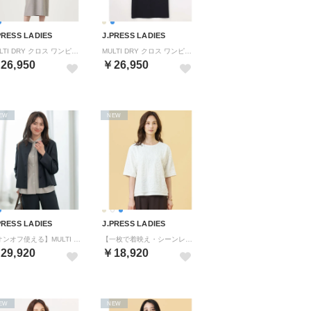
PRESS LADIES
J.PRESS LADIES
MULTI DRY クロス ワンピース （グレージュ系）
MULTI DRY クロス ワンピース （ネイビー系）
26,950
￥26,950
EW
NEW
PRESS LADIES
J.PRESS LADIES
【オンオフ使える】MULTI DRY クロス ノーカラー ジャケット （ネイビー系）
【一枚で着映え・シーンレスに活躍】レーシーコンビ クルーネック カットソー （オフ系）
29,920
￥18,920
EW
NEW