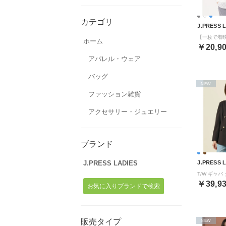
カテゴリ
J.PRESS 
ホーム
￥20,9
アパレル・ウェア
バッグ
NEW
ファッション雑貨
アクセサリー・ジュエリー
ブランド
J.PRESS LADIES
J.PRESS 
￥39,9
お気に入りブランドで検索
販売タイプ
NEW