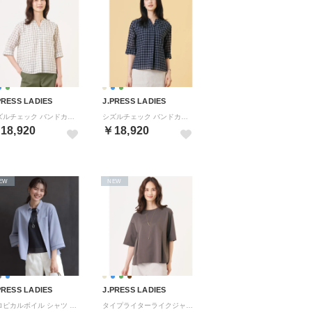
PRESS LADIES
J.PRESS LADIES
シズルチェック バンドカラー カットソー （ベージュ系）
シズルチェック バンドカラー カットソー （ネイビー系）
18,920
￥18,920
EW
NEW
PRESS LADIES
J.PRESS LADIES
トロピカルボイル シャツ ブラウス （ソフトブルー系）
タイプライターライクジャージー クルーネック カットソー （スレートブラウン系）