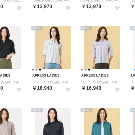
【セットアップ対応・人気素材】Light ジョーゼット イージー パンツ （ネイビー系）
【一枚で着映え】レーシーコンビ ポケットデザイン カットソー （ネイビー系）
【一枚で着映え】レーシーコンビ ポケットデザイン カットソー （ソフトブルー系）
10
￥13,970
￥13,970
￥
NEW
NEW
N
LADIES
J.PRESS LADIES
J.PRESS LADIES
J.
【シーンレスに活躍】スキッパーシャツジャージー カットソー （ブラック系）
【シーンレスに活躍】スキッパーシャツジャージー カットソー （ライトグレー系）
【シーンレスに活躍】スキッパーシャツジャージー カットソー （ラベンダー系）
40
￥16,940
￥16,940
￥
NEW
NEW
N