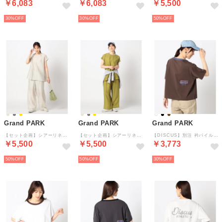
￥6,083
￥6,083
￥5,500
30%
30%
50%
Grand PARK
Grand PARK
Grand PARK
【セット企画】シアーリネンタッチセットアップ （18ベージュ）
【セット企画】シアーリネンタッチセットアップ （26マスタード）
【DISCUS】別注 衿パイルリンガーTシャツ （17ダークブラウン）
￥5,500
￥5,500
￥3,773
50%
50%
30%