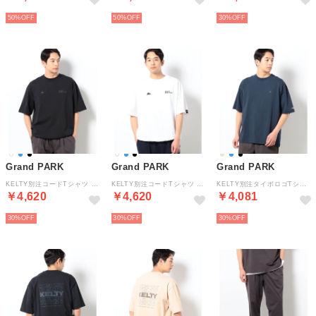
50%
50%
30%
Grand PARK
Grand PARK
Grand PARK
KELTY別注コードTシャツ （49ブラック）
KELTY別注コードTシャツ （09ホワイト）
KELTY別注タイポロゴTシャツ （67ネイビー）
￥4,620
￥4,620
￥4,081
30%
30%
30%