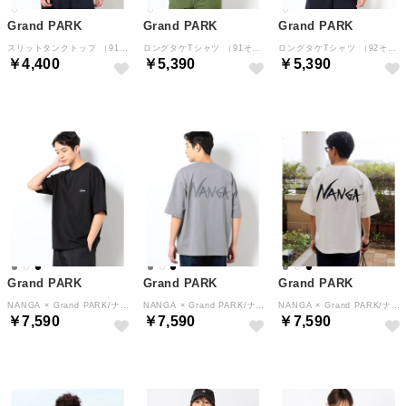
Grand PARK
Grand PARK
Grand PARK
スリットタンクトップ （91その他2）
ロングタケTシャツ （91その他2）
ロングタケTシャツ （92その他3）
￥4,400
￥5,390
￥5,390
Grand PARK
Grand PARK
Grand PARK
NANGA × Grand PARK/ナンガ×グランドパーク別注バックプリントTシャツ （92その他3）
NANGA × Grand PARK/ナンガ×グランドパーク別注バックプリントTシャツ （39チャコールグレー）
NANGA × Grand PARK/ナンガ×グランドパーク別注バックプリントTシャツ （09ホワイト）
￥7,590
￥7,590
￥7,590