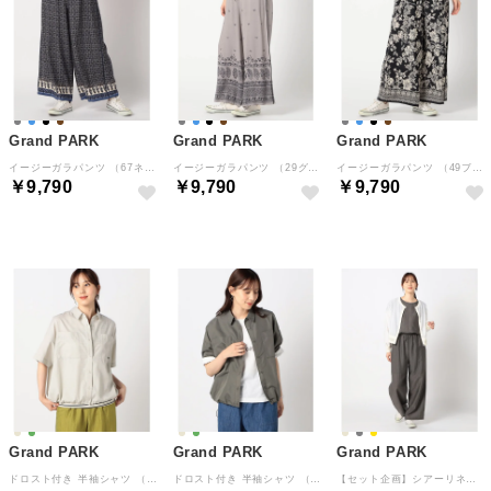
Grand PARK
Grand PARK
Grand PARK
イージーガラパンツ （67ネイビー）
イージーガラパンツ （29グレー）
イージーガラパンツ （49ブラック）
￥9,790
￥9,790
￥9,790
Grand PARK
Grand PARK
Grand PARK
ドロスト付き 半袖シャツ （18ベージュ）
ドロスト付き 半袖シャツ （46カーキ）
【セット企画】シアーリネンタッチセットアップ （39チャコールグレー）