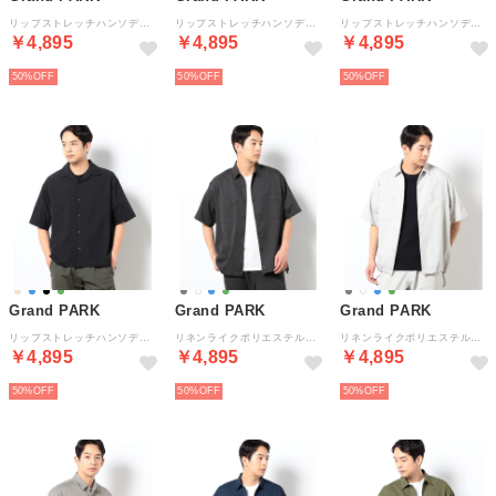
リップストレッチハンソデシャツ （18ベージュ）
リップストレッチハンソデシャツ （46カーキ）
リップストレッチハンソデシャツ （67ネイビー）
￥4,895
￥4,895
￥4,895
50%
50%
50%
Grand PARK
Grand PARK
Grand PARK
リップストレッチハンソデシャツ （49ブラック）
リネンライクポリエステルコードシャツ （39チャコールグレー）
リネンライクポリエステルコードシャツ （28オフホワイト）
￥4,895
￥4,895
￥4,895
50%
50%
50%