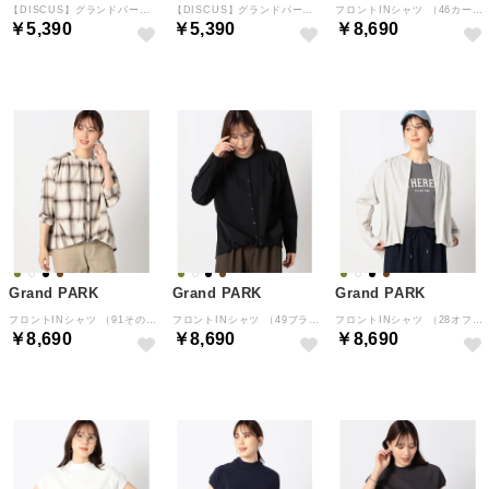
【DISCUS】グランドパーク別注 ロンT （67ネイビー）
【DISCUS】グランドパーク別注 ロンT （01レッド）
フロントINシャツ （46カーキ）
￥5,390
￥5,390
￥8,690
Grand PARK
Grand PARK
Grand PARK
フロントINシャツ （91その他2）
フロントINシャツ （49ブラック）
フロントINシャツ （28オフホワイト）
￥8,690
￥8,690
￥8,690