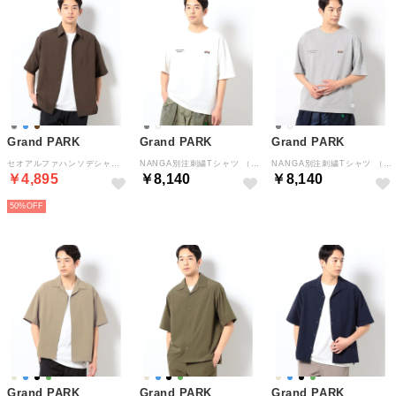
Grand PARK
Grand PARK
Grand PARK
セオアルファハンソデシャツ （17ダークブラウン）
NANGA別注刺繍Tシャツ （09ホワイト）
NANGA別注刺繍Tシャツ （29グレー）
￥4,895
￥8,140
￥8,140
50%
Grand PARK
Grand PARK
Grand PARK