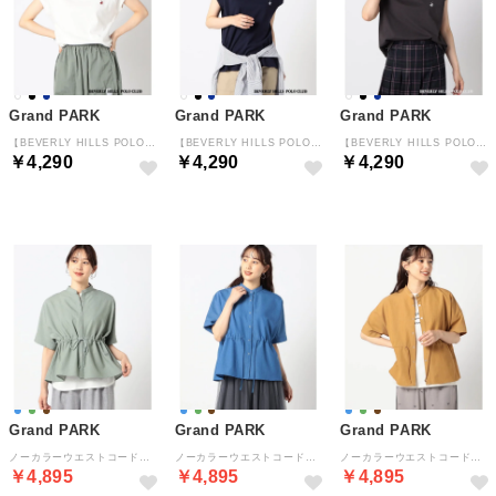
Grand PARK
Grand PARK
Grand PARK
【BEVERLY HILLS POLO CLUB 】グランドパーク別注 モックネックラグラン プルオーバー （09ホワイト）
【BEVERLY HILLS POLO CLUB 】グランドパーク別注 モックネックラグラン プルオーバー （67ネイビー）
【BEVERLY HILLS POLO CLUB 】グランドパーク別注 モックネックラグラン プルオーバー （48ブラック）
￥4,290
￥4,290
￥4,290
Grand PARK
Grand PARK
Grand PARK
ノーカラーウエストコードシャツ （41ライトグリーン）
ノーカラーウエストコードシャツ （64サックス）
ノーカラーウエストコードシャツ （13ブラウン）
￥4,895
￥4,895
￥4,895