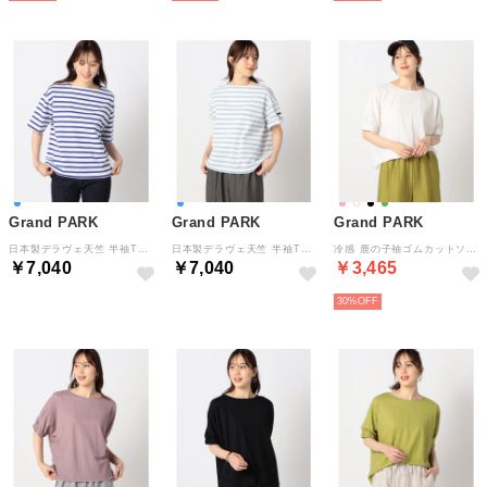
Grand PARK
Grand PARK
Grand PARK
日本製デラヴェ天竺 半袖Tシャツ ボーダー/シーズンカラー （60ブルー）
日本製デラヴェ天竺 半袖Tシャツ ボーダー/シーズンカラー （64サックス）
冷感 鹿の子袖ゴムカットソー （09ホワイト）
￥7,040
￥7,040
￥3,465
30%