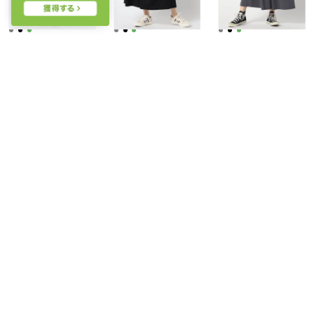
Grand PARK
Grand PARK
Grand PARK
吸水速乾メッシュパンツ （46カーキ）
吸水速乾メッシュパンツ （49ブラック）
吸水速乾メッシュパンツ （39チャコールグレー）
￥8,690
￥8,690
￥8,690
Grand PARK
Grand PARK
Grand PARK
ドットメッシュオープンカラーシャツ （13ブラウン）
ドットメッシュオープンカラーシャツ （67ネイビー）
ドットメッシュオープンカラーシャツ （49ブラック）
￥5,390
￥5,390
￥5,390
50%
50%
50%