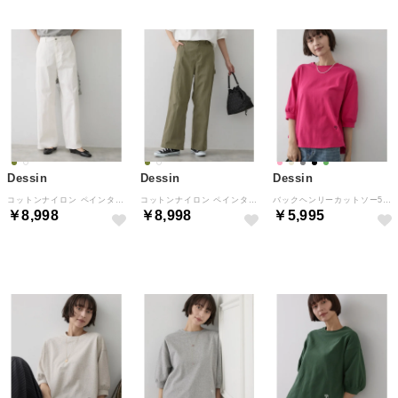
Dessin
Dessin
Dessin
コットンナイロン ペインターパンツ （ホワイト(002)）
コットンナイロン ペインターパンツ （カーキ(027)）
バックヘンリーカットソー5分袖 （ピンク(073)）
￥8,998
￥8,998
￥5,995
NEW
NEW
NEW