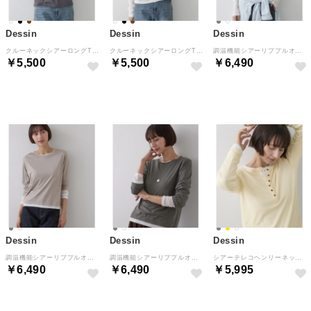
Dessin
Dessin
Dessin
クルーネックシアーロングTシャツ （ブラック(019)）
クルーネックシアーロングTシャツ （オフホワイト(003)）
調温機能シアーリブプルオーバー （ホワイト(002)）
￥5,500
￥5,500
￥6,490
NEW
NEW
NEW
Dessin
Dessin
Dessin
調温機能シアーリブプルオーバー （グレー(512)）
調温機能シアーリブプルオーバー （チャコールグレー(514)）
シアーテレコヘンリーネックプルオーバー （ライトイエロー(030)）
￥6,490
￥6,490
￥5,995
NEW
NEW
NEW