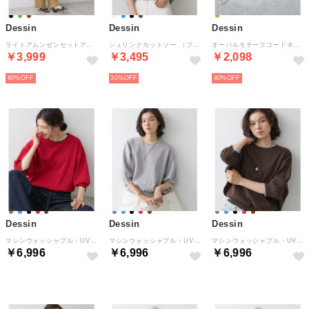
Dessin
Dessin
Dessin
ライトアムンゼンセットアップ （ブラウン(040)）
シュリンクカットソー （ブルー(091)）
オーバルモチーフコードネックレス （ゴールド(007)）
￥3,999
￥3,495
￥2,098
60%
30%
40%
Dessin
Dessin
Dessin
マシンウォッシャブル・UVカット 6分袖ニット （レッド(562)）
マシンウォッシャブル・UVカット 6分袖ニット （グレー(512)）
マシンウォッシャブル・UVカット 6分袖ニット （ブラウン(544)）
￥6,996
￥6,996
￥6,996