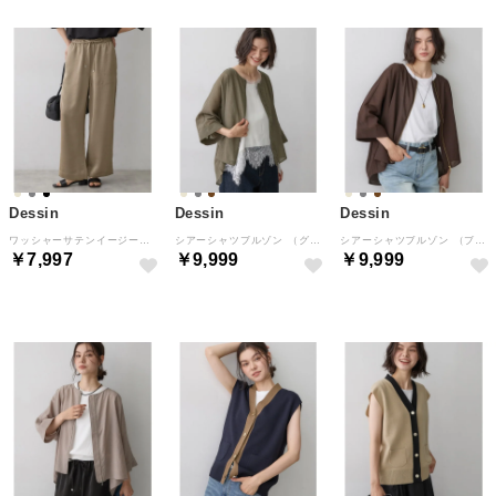
Dessin
Dessin
Dessin
ワッシャーサテンイージーパンツ （ベージュ(052)）
シアーシャツブルゾン （グレー(012)）
シアーシャツブルゾン （ブラウン(044)）
￥7,997
￥9,999
￥9,999