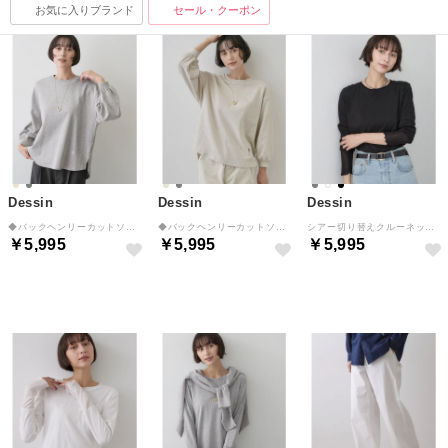
お気に入りブランド
セール・クーポン
Dessin
Dessin
Dessin
◆バックヘンリーカットソー （ライトグレー(011)）
◆バックヘンリーカットソー （ライトベージュ(051)）
シアー切り替えクルーネックカットソー （ブラック(019)）
￥5,995
￥5,995
￥5,995
予約
予約
予約