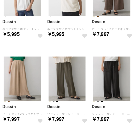
Dessin
Dessin
Dessin
ネップ天竺／ポケットTシャツ （ホワイト(002)）
ネップ天竺／ポケットTシャツ （アイボリー(004)）
ピーチタッチ2タックギャザーパンツ （ブラウン(044)）
￥5,995
￥5,995
￥7,997
Dessin
Dessin
Dessin
ピーチタッチ2タックギャザーパンツ （ライトベージュ(051)）
ワッシャーサテンイージーパンツ （チャコールグレー(014)）
ワッシャーサテンイージーパンツ （ブラック(019)）
￥7,997
￥7,997
￥7,997