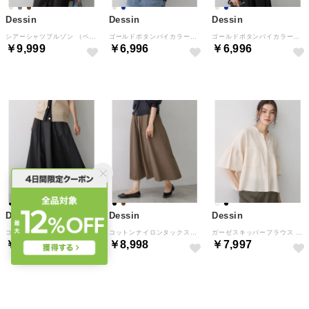
Dessin
Dessin
Dessin
シアーシャツブルゾン （ベージュ(052)）
ゴールドボタンバイカラーニットベスト （ネイビー(594)）
ゴールドボタンバイカラーニットベスト （ベージュ(552)）
￥9,999
￥6,996
￥6,996
Dessin
Dessin
Dessin
コットンナイロンタックスカート （ブラック(019)）
コットンナイロンタックスカート （ブラウン(043)）
ガーゼスキッパーブラウス （アイボリー(004)）
￥8,998
￥8,998
￥7,997