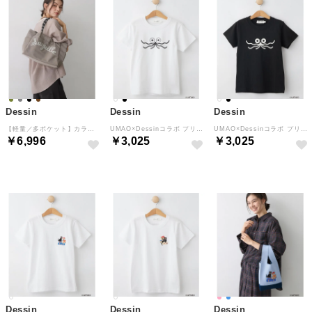
Dessin
Dessin
Dessin
【軽量／多ポケット】カラーコードトートバッグ （チャコールグレー(013)）
UMAO×Dessinコラボ プリントフェイスTシャツ （ホワイト(002)）
UMAO×Dessinコラボ プリントフェイスTシャツ （ブラック(019)）
￥6,996
￥3,025
￥3,025
Dessin
Dessin
Dessin