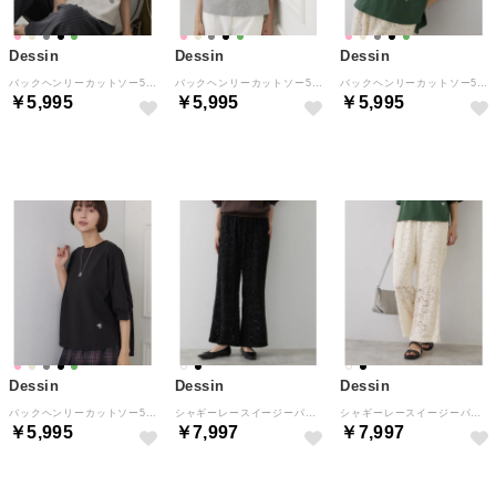
Dessin
Dessin
Dessin
バックヘンリーカットソー5分袖 （ライトベージュ(051)）
バックヘンリーカットソー5分袖 （ライトグレー(011)）
バックヘンリーカットソー5分袖 （グリーン(024)）
￥5,995
￥5,995
￥5,995
NEW
NEW
NEW
Dessin
Dessin
Dessin
バックヘンリーカットソー5分袖 （ブラック(019)）
シャギーレースイージーパンツ （ブラック(019)）
シャギーレースイージーパンツ （ホワイト(002)）
￥5,995
￥7,997
￥7,997
NEW
NEW
NEW