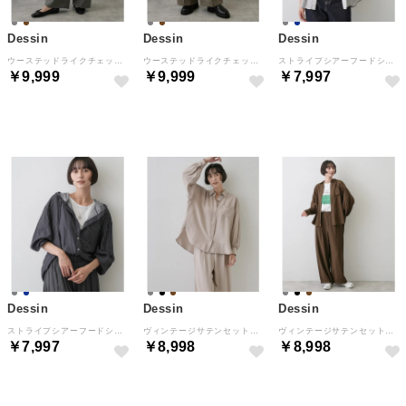
Dessin
Dessin
Dessin
ウーステッドライクチェックパンツ （チャコールグレー(214)）
ウーステッドライクチェックパンツ （ブラウン(244)）
ストライプシアーフードシャツ （グレー(212)）
￥9,999
￥9,999
￥7,997
NEW
NEW
NEW
Dessin
Dessin
Dessin
ストライプシアーフードシャツ （ネイビー(294)）
ヴィンテージサテンセットアップ （グレージュ(050)）
ヴィンテージサテンセットアップ （ブラウン(044)）
￥7,997
￥8,998
￥8,998
NEW
NEW
NEW