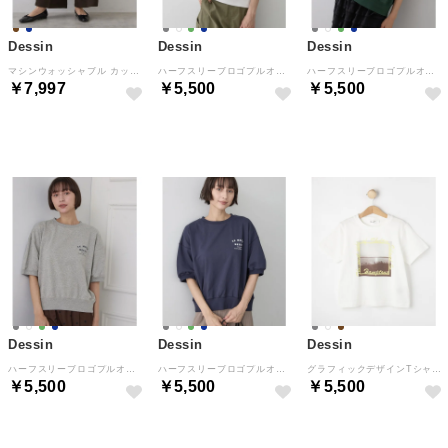
Dessin
Dessin
Dessin
マシンウォッシャブル カットジョーゼットパンツ （ブラウン(044)）
ハーフスリーブロゴプルオーバー （オフホワイト(003)）
ハーフスリーブロゴプルオーバー （グリーン(024)）
￥7,997
￥5,500
￥5,500
NEW
NEW
NEW
Dessin
Dessin
Dessin
ハーフスリーブロゴプルオーバー （グレー(012)）
ハーフスリーブロゴプルオーバー （ネイビー(094)）
グラフィックデザインTシャツ （ホワイト(002)）
￥5,500
￥5,500
￥5,500
NEW
NEW
NEW