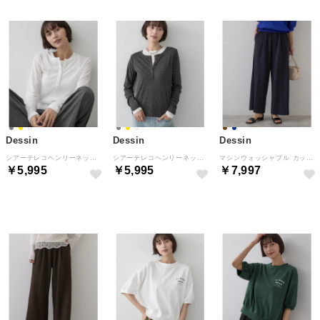
Dessin
Dessin
Dessin
シアーテレコヘンリーネックプルオーバー （アイボリー(004)）
シアーテレコヘンリーネックプルオーバー （チャコールグレー(014)）
マシンウォッシャブル カットジョーゼットパンツ （ネイビー(094)）
￥5,995
￥5,995
￥7,997
NEW
NEW
NEW