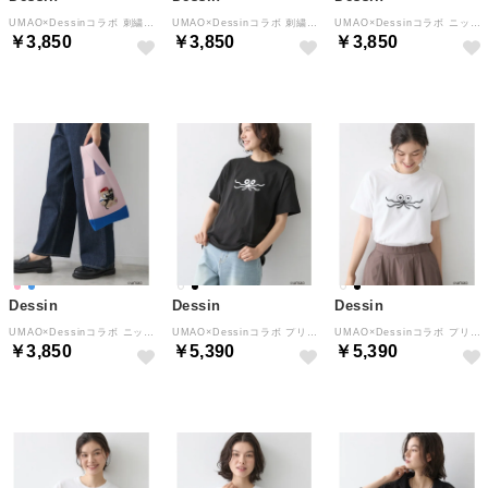
UMAO×Dessinコラボ 刺繍Tシャツ （ホワイト(002)）
UMAO×Dessinコラボ 刺繍Tシャツ （ホワイト(001)）
UMAO×Dessinコラボ ニットバッグ （ブルー(091)）
￥3,850
￥3,850
￥3,850
Dessin
Dessin
Dessin
UMAO×Dessinコラボ ニットバッグ （ピンク(071)）
UMAO×Dessinコラボ プリントキャットフェイスT （ブラック(019)）
UMAO×Dessinコラボ プリントキャットフェイスT （ホワイト(002)）
￥3,850
￥5,390
￥5,390