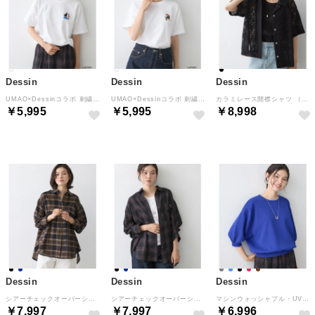
Dessin
Dessin
Dessin
UMAO×Dessinコラボ 刺繍Tシャツ （ホワイト(002)）
UMAO×Dessinコラボ 刺繍Tシャツ （ホワイト(001)）
カラミレース開襟シャツ （ブラック(019)）
￥5,995
￥5,995
￥8,998
Dessin
Dessin
Dessin
シアーチェックオーバーシャツ （ネイビー(294)）
シアーチェックオーバーシャツ （ブラック(219)）
マシンウォッシャブル・UVカット 6分袖ニット （ブルー(592)）
￥7,997
￥7,997
￥6,996