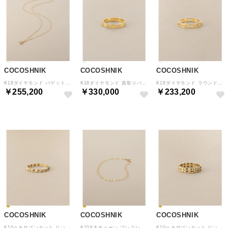
COCOSHNIK
COCOSHNIK
COCOSHNIK
K18ダイヤモンド バゲット透かし取り巻き ネックレス （イエローゴールド(104)）
K18ダイヤモンド 面取りパヴェオルタネイト リング （イエローゴールド(104)）
K18ダイヤモンド ラウンドスリットパターン リング （イエローゴールド(104)）
￥255,200
￥330,000
￥233,200
COCOSHNIK
COCOSHNIK
COCOSHNIK
K10ヘキサゴンカット リング細 （イエローゴールド(100)）
K10X大チェーン ブレスレット （イエローゴールド(100)）
K10ヘキサゴンカット リング太 （イエローゴールド(100)）