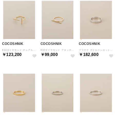
COCOSHNIK
COCOSHNIK
COCOSHNIK
K10ダイヤモンド デュアルラインオープン リング （アイボリー(104)）
K10ダイヤモンド アタッチドバー リング （アイボリー(104)）
プラチナ ガドルーンカット中 リング大 （クリスタル/透明(900)）
￥123,200
￥99,000
￥182,600