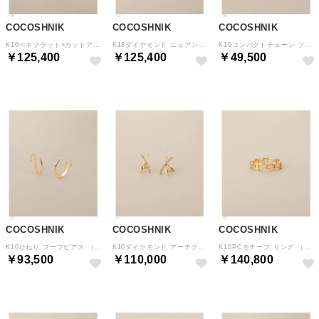
COCOSHNIK
COCOSHNIK
COCOSHNIK
K10ベネフラット×カットアズキ ネックレス（YG×WG） （イエロー×ホワイトゴールド(400)）
K18ダイヤモンド ニュアンス馬蹄モチーフ ネックレス小 （イエローゴールド(104)）
K10コンパクトチェーン フックピアス （イエローゴールド(100)）
￥125,400
￥125,400
￥49,500
COCOSHNIK
COCOSHNIK
COCOSHNIK
K10ひねり フープピアス （イエローゴールド(100)）
K10ダイヤモンド アーチクロス スタッドピアス （イエローゴールド(104)）
K10PCモチーフ リング （イエローゴールド(100)）
￥93,500
￥110,000
￥140,800