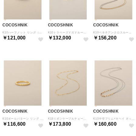
COCOSHNIK
COCOSHNIK
COCOSHNIK
K10ハーフノット リング（YG×WG） （イエロー×ホワイトゴールド(400)）
K10トラペーズドガドルーン リング （イエローゴールド(100)）
K10ベネチアンクロスループ ネックレス（YG×WG） （イエロー×ホワイトゴールド(400)）
￥121,000
￥132,000
￥156,200
COCOSHNIK
COCOSHNIK
COCOSHNIK
K10ボールパターン リング （イエローゴールド(100)）
K18リボンケーブルチェーングラデ ネックレス （イエローゴールド(100)）
K10中空プリム×キヘイ ネックレス（YG×WG） （イエロー×ホワイトゴールド(400)）
￥116,600
￥173,800
￥160,600