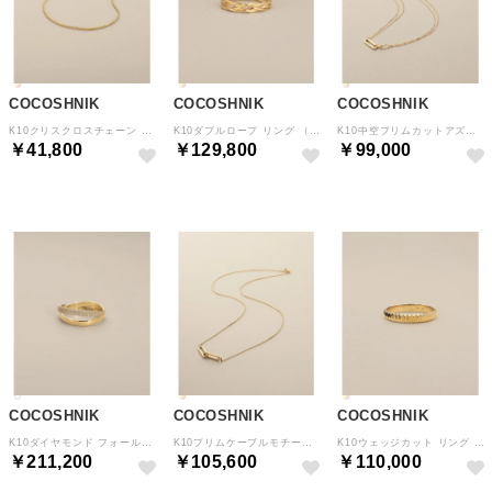
COCOSHNIK
COCOSHNIK
COCOSHNIK
K10クリスクロスチェーン ブレスレット （クリスタル/透明(100)）
K10ダブルロープ リング （クリスタル/透明(100)）
K10中空プリムカットアズキループ ネックレス （クリスタル/透明(100)）
￥41,800
￥129,800
￥99,000
COCOSHNIK
COCOSHNIK
COCOSHNIK
K10ダイヤモンド フォールディング リング （アイボリー(104)）
K10プリムケーブルモチーフ ネックレス （クリスタル/透明(100)）
K10ウェッジカット リング （クリスタル/透明(100)）
￥211,200
￥105,600
￥110,000