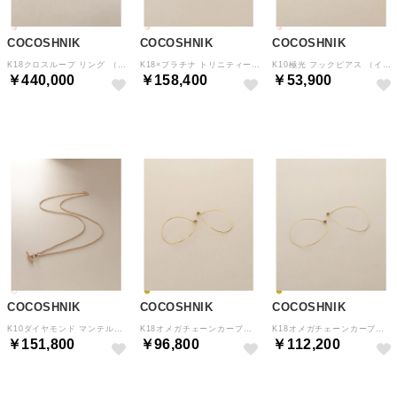
COCOSHNIK
COCOSHNIK
COCOSHNIK
K18クロスループ リング （イエローゴールド(100)）
K18×プラチナ トリニティー フープピアス（YG×PG） （イエローG×ピンクG×プラチナ(700)）
K10極光 フックピアス （イエローゴールド(100)）
￥440,000
￥158,400
￥53,900
予約
予約
予約
COCOSHNIK
COCOSHNIK
COCOSHNIK
K10ダイヤモンド マンテルモチーフ ネックレス （アイボリー(104)）
K18オメガチェーンカーブフープ ピアス小 （イエローゴールド(100)）
K18オメガチェーンカーブフープ ピアス中 （イエローゴールド(100)）
￥151,800
￥96,800
￥112,200