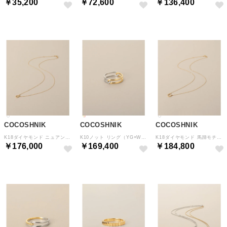
￥35,200
￥72,600
￥136,400
COCOSHNIK
COCOSHNIK
COCOSHNIK
K18ダイヤモンド ニュアンス馬蹄モチーフ ネックレス大 （イエローゴールド(104)）
K10ノット リング（YG×WG） （イエロー×ホワイトゴールド(400)）
K18ダイヤモンド 馬蹄モチーフ ネックレス大 （イエローゴールド(104)）
￥176,000
￥169,400
￥184,800