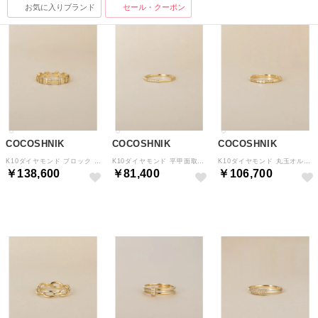
お気に入りブランド
セール・クーポン
COCOSHNIK
COCOSHNIK
COCOSHNIK
K10ダイヤモンド ブロック リング （イエローゴールド(104)）
K10ダイヤモンド 平甲面取り リング （イエローゴールド(104)）
K10ダイヤモンド 丸玉オルタネイト リング （イエローゴールド(104)）
￥138,600
￥81,400
￥106,700
予約
予約
予約