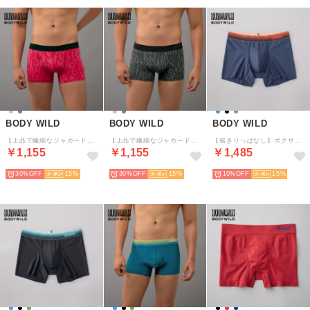
BODY WILD
BODY WILD
BODY WILD
【上品で繊細なジャカード編み】ボクサーパンツ（前とじ） 【返品不可商品】 （ピンク）
【上品で繊細なジャカード編み】ボクサーパンツ（前とじ） 【返品不可商品】 （グレー）
【裾きりっぱなし】ボクサーパンツ（前とじ） 【返品不可商品】 （インクブルー）
￥1,155
￥1,155
￥1,485
30%
15
30%
15
10%
15