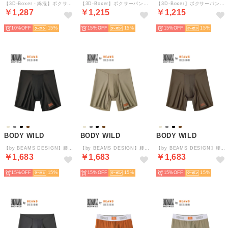
【3D-Boxer・綿混】ボクサーパンツ（前とじ）【返品不可商品】 （ブラック）
【3D-Boxer】ボクサーパンツ（前とじ）【返品不可商品】 （ネービーブルー）
【3D-Boxer】ボクサーパンツ（前とじ）【返品不可商品】 （ロイヤルブルー）
￥1,287
￥1,215
￥1,215
10%
15
15%
15
15%
15
BODY WILD
BODY WILD
BODY WILD
【by BEAMS DESIGN】腰ゴムなし ロングボクサーパンツ【返品不可商品】 （ブラック）
【by BEAMS DESIGN】腰ゴムなし ロングボクサーパンツ【返品不可商品】 （ベージュ）
【by BEAMS DESIGN】腰ゴムなし ロングボクサーパンツ【返品不可商品】 （ダークブラウン）
￥1,683
￥1,683
￥1,683
15%
15
15%
15
15%
15