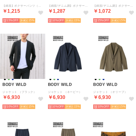
【綿混】ボクサーパンツ（前あき） 【返品不可商品】 （グレーモク）
【綿混/デニム調】ボクサーパンツ（前あき） 【返品不可商品】 （ブラック）
【綿混/デニム調】ボクサーパンツ（前あき） 【返品不可商品】 （ネービーブルー）
￥1,215
￥1,287
￥1,072
15%
15
10%
15
25%
15
BODY WILD
BODY WILD
BODY WILD
ジャケット （ブラック）
ジャケット （ネービー）
ジャケット （オリーブ）
￥6,930
￥6,930
￥6,930
10%
15
10%
15
10%
15