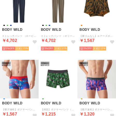
BODY WILD
BODY WILD
BODY WILD
ストレッチパンツ （ネービー）
ストレッチパンツ （オリーブ）
【腰ゴムなし】エアーズボクサーパンツ（前とじ） 【返品不可商品】 （オレンジ）
￥4,702
￥4,702
￥1,567
5%
15
5%
15
5%
15
BODY WILD
BODY WILD
BODY WILD
【吸汗速乾】ボクサーパンツ（前とじ） 【返品不可商品】 （1J）
【綿混】ボクサーパンツ（前とじ） 【返品不可商品】 （グリーン）
【吸汗速乾】ボクサーパンツ（前とじ） 【返品不可商品】 （1D）
￥1,567
￥1,215
￥1,320