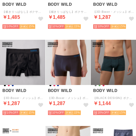
BODY WILD
BODY WILD
BODY WILD
【裾きりっぱなし】ボクサーパンツ（前とじ） 【返品不可商品】 （ブラック）
【裾きりっぱなし】ボクサーパンツ（前とじ） 【返品不可商品】 （エバーグリーン）
【3D-Boxer・メッシュ】ボクサーパンツ（前とじ） 【返品不可商品】 （レッド）
￥1,485
￥1,485
￥1,287
10%
15
10%
15
10%
15
BODY WILD
BODY WILD
BODY WILD
【3D-Boxer・メッシュ】ボクサーパンツ（前とじ） 【返品不可商品】 （ブラック）
【3D-Boxer・メッシュ】ボクサーパンツ（前とじ） 【返品不可商品】 （インクネービー）
【BLACK DESIGN】ボクサーパンツ(前とじ) 【返品不可商品】 （エメラルド）
￥1,287
￥1,287
￥1,144
10%
15
10%
15
20%
15