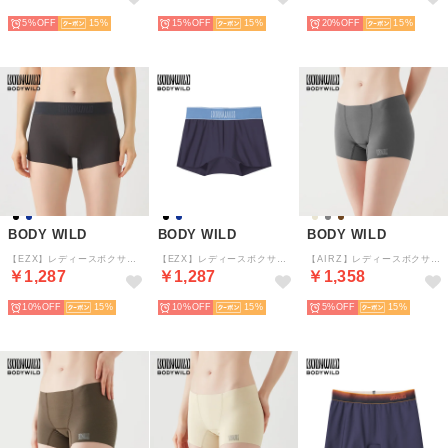
5%
15
15%
15
20%
15
BODY WILD
BODY WILD
BODY WILD
【EZX】レディースボクサーパンツ【返品不可商品】 （ブラック）
【EZX】レディースボクサーパンツ【返品不可商品】 （ネービーブルー）
【AIRZ】レディースボクサーパンツ【返品不可商品】 （ダークグレー）
￥1,287
￥1,287
￥1,358
10%
15
10%
15
5%
15