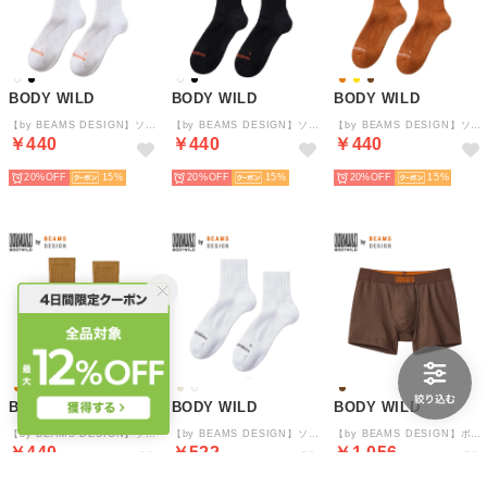
BODY WILD
BODY WILD
BODY WILD
【by BEAMS DESIGN】ソックス （サラシ）
【by BEAMS DESIGN】ソックス （ミックスブラック）
【by BEAMS DESIGN】ソックス （ダークオレンジ）
￥440
￥440
￥440
20%
15
20%
15
20%
15
BODY WILD
BODY WILD
BODY WILD
【by BEAMS DESIGN】ソックス （ダークイエロー）
【by BEAMS DESIGN】ソックス （ホワイト）
【by BEAMS DESIGN】ボクサーパンツ 【返品不可商品】 （ブラウン）
￥440
￥522
￥1,056
20%
15
5%
15
40%
15