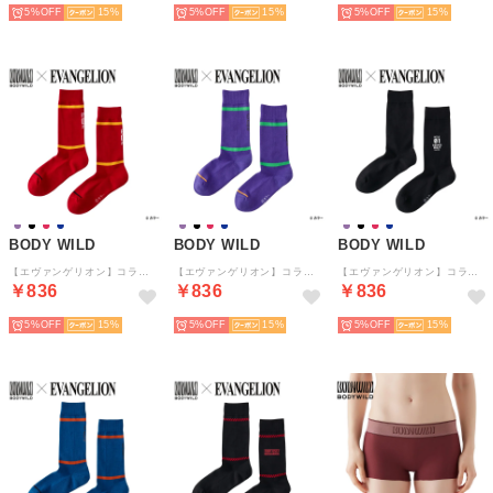
5%
15
5%
15
5%
15
BODY WILD
BODY WILD
BODY WILD
【エヴァンゲリオン】コラボソックス クルー丈 （レッド）
【エヴァンゲリオン】コラボソックス クルー丈 （パープル）
【エヴァンゲリオン】コラボソックス クルー丈 （オフブラック）
￥836
￥836
￥836
5%
15
5%
15
5%
15