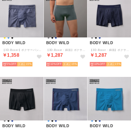
BODY WILD
BODY WILD
BODY WILD
【3D-Boxer】ボクサーパンツ（前とじ）【返品不可商品】 （ディープブルー）
【3D-Boxer・綿混】ボクサーパンツ（前とじ）【返品不可商品】 （チャコールグレー）
【3D-Boxer・綿混】ボクサーパンツ（前とじ）【返品不可商品】 （インクネービー）
￥1,358
￥1,287
￥1,287
5%
15
10%
15
10%
15
BODY WILD
BODY WILD
BODY WILD