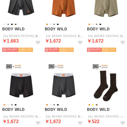
BODY WILD
BODY WILD
BODY WILD
【by BEAMS DESIGN】腰ゴムなし ロングボクサーパンツ【返品不可商品】 （チャコールグレー）
【by BEAMS DESIGN】股上深め ボクサーパンツ（前あき）【返品不可商品】 （オレンジ）
【by BEAMS DESIGN】股上深め ボクサーパンツ（前あき）【返品不可商品】 （ベージュ）
￥1,683
￥1,672
￥1,672
15%
15
5%
15
5%
15
BODY WILD
BODY WILD
BODY WILD
【by BEAMS DESIGN】股上深め ボクサーパンツ（前あき）【返品不可商品】 （ブラック）
【by BEAMS DESIGN】股上深め ボクサーパンツ（前あき）【返品不可商品】 （チャコールグレー）
【by BEAMS DESIGN】ソックス （チョコブラウン）
￥1,672
￥1,672
￥522