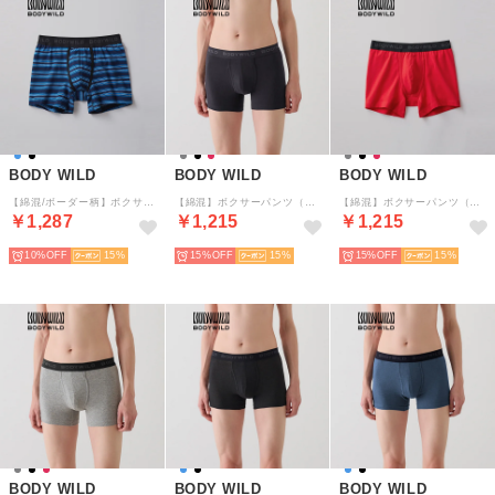
BODY WILD
BODY WILD
BODY WILD
【綿混/ボーダー柄】ボクサーパンツ（前あき） 【返品不可商品】 （ネービーブルー）
【綿混】ボクサーパンツ（前あき） 【返品不可商品】 （ブラック）
【綿混】ボクサーパンツ（前あき） 【返品不可商品】 （レッド）
￥1,287
￥1,215
￥1,215
10%
15
15%
15
15%
15
BODY WILD
BODY WILD
BODY WILD