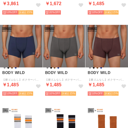
￥3,861
￥1,672
￥1,485
10%
15
20%
10%
15
BODY WILD
BODY WILD
BODY WILD
【腰ゴムなし】ボクサーパンツ（前とじ）【返品不可商品】 （ネービーブルー）
【腰ゴムなし】ボクサーパンツ（前とじ）【返品不可商品】 （チャコールグレー）
【腰ゴムなし】ボクサーパンツ（前とじ）【返品不可商品】 （ダークブラウン）
￥1,485
￥1,485
￥1,485
10%
15
10%
15
10%
15