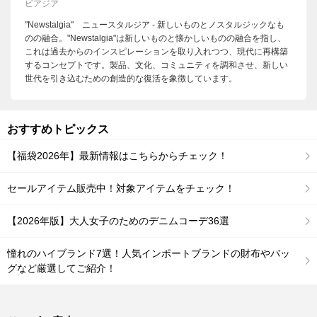
ビアジア
"Newstalgia" ニュースタルジア - 新しいものとノスタルジックなも
のの融合。"Newstalgia"は新しいものと懐かしいものの融合を指し、
これは過去からのインスピレーションを取り入れつつ、現代に再構築
するコンセプトです。製品、文化、コミュニティを調和させ、新しい
世代を引き込むための創造的な復活を象徴しています。
おすすめトピックス
【福袋2026年】最新情報はこちらからチェック！
セールアイテム販売中！対象アイテムをチェック！
【2026年版】大人女子のためのデニムコーデ36選
憧れのハイブランド7選！人気インポートブランドの財布やバッ
グなど厳選してご紹介！