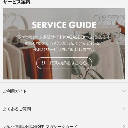
サービス案内
ご利用ガイド
よくあるご質問
マガシークカード
マガハピ期間は全品10%OFF