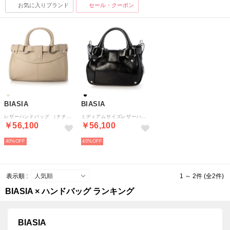
お気に入りブランド
セール・クーポン
BIASIA
BIASIA
レザーハンドバッグ （ナチュラル）
ミディアムサイズレザーハンドバッグ （ブラック）
￥56,100
￥56,100
40%
40%
表示順 :
1 ～ 2件 (全2件)
BIASIA × ハンドバッグ ランキング
BIASIA