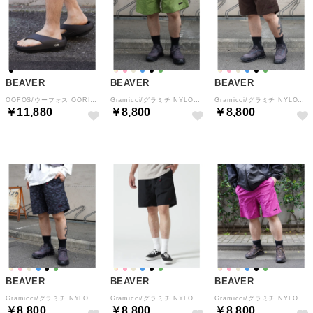
BEAVER
BEAVER
BEAVER
OOFOS/ウーフォス OORIGINAL+ ウーオリジナルプラス リカバリーサンダル ユニセックス （ブラック）
Gramicci/グラミチ NYLON PACKABLE G－SHORT ナイロンパッカブルGショーツ （ライトグリーン）
Gramicci/グラミチ NYLON PACKABLE G－SHORT ナイロンパッカブルGショーツ （ダークブラウン3）
￥11,880
￥8,800
￥8,800
BEAVER
BEAVER
BEAVER
Gramicci/グラミチ NYLON PACKABLE G－SHORT ナイロンパッカブルGショーツ （ネイビー）
Gramicci/グラミチ NYLON PACKABLE G－SHORT ナイロンパッカブルGショーツ （ブラック）
Gramicci/グラミチ NYLON PACKABLE G－SHORT ナイロンパッカブルGショーツ （ピンク）
￥8,800
￥8,800
￥8,800