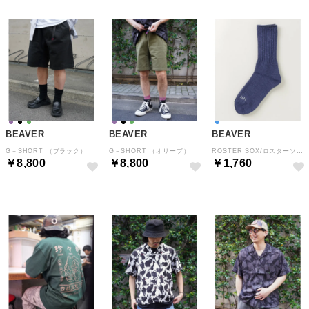
BEAVER
BEAVER
BEAVER
G－SHORT （ブラック）
G－SHORT （オリーブ）
ROSTER SOX/ロスターソックス B SOCKS メンズ レディース （ブルー）
￥8,800
￥8,800
￥1,760