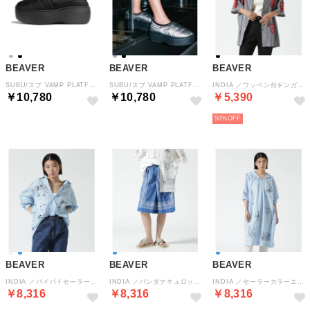
BEAVER
BEAVER
BEAVER
SUBU/スブ VAMP PLATFORM （ブラック）
SUBU/スブ VAMP PLATFORM （シルバー）
INDIA ／ワッペン付ギンガムハーフスリーブシャツ （ブラック）
￥10,780
￥10,780
￥5,390
50%
BEAVER
BEAVER
BEAVER
INDIA ／バイバイセーラーロングスリーブシャツ （ブルー）
INDIA ／バンダナキュロット （ブルー）
INDIA ／セーラーカラーエンブロイダリーOP （ブルー）
￥8,316
￥8,316
￥8,316