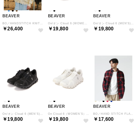
BEAVER
BEAVER
BEAVER
BO／HANDSTITCH KNIT JKT （ホワイト）
On/オン Cloud 6 (WOMEN'S) クラウド6 （ブラック）
On/オン Cloud 6 (MEN'S) クラウド6 （ホワイト）
￥26,400
￥19,800
￥19,800
NEW
BEAVER
BEAVER
BEAVER
On/オン Cloud 6 (MEN'S) クラウド6 （ブラック）
On Cloud 6（WOMEN’S） （ホワイト）
BO／HAND STITCH FLANNEL （レッド）
￥19,800
￥19,800
￥17,600