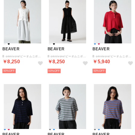
BEAVER
BEAVER
BEAVER
B omnivore/ビーオムニボー シャリコットン×シアースカート付ロングジレ （ホワイト）
B omnivore/ビーオムニボー シャリコットン×シアースカート付ロングジレ （ブラック）
B omnivore/ビーオムニボー アサーメンポロシャツ WOMEN'S （レッド）
￥8,250
￥8,250
￥5,940
50%
50%
50%
BEAVER
BEAVER
BEAVER