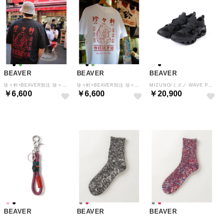
BEAVER
BEAVER
BEAVER
珍々軒×BEAVER別注 珍々軒コラボTシャツ （ブラック）
珍々軒×BEAVER別注 珍々軒コラボTシャツ （ホワイト）
MIZUNO/ミズノ WAVE PROPHECY STRAP （ブラック）
￥6,600
￥6,600
￥20,900
BEAVER
BEAVER
BEAVER