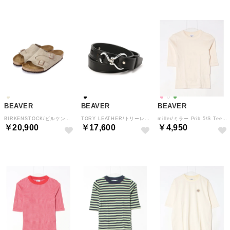
BEAVER
BEAVER
BEAVER
BIRKENSTOCK/ビルケンシュトック ZURICH チューリッヒ （ベージュ）
TORY LEATHER/トリーレザー Nickel Hoof Pick Belt レザーベルト （ブラック）
miller/ミラー Prib 5/S Tee （アイボリー2）
￥20,900
￥17,600
￥4,950