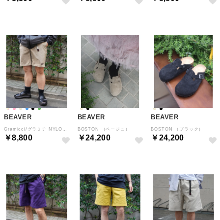
BEAVER
BEAVER
BEAVER
Gramicci/グラミチ NYLON PACKABLE G－SHORT ナイロンパッカブルGショーツ （ベージュ）
BOSTON （ベージュ）
BOSTON （ブラック）
￥8,800
￥24,200
￥24,200