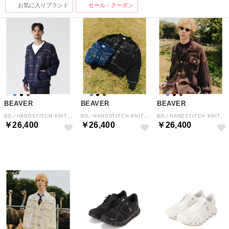
お気に入りブランド
セール・クーポン
BEAVER
BEAVER
BEAVER
BO／HANDSTITCH KNIT JKT （ネイビー）
BO／HANDSTITCH KNIT JKT （ブラック）
BO／HANDSTITCH KNIT JKT （ブラウン）
￥26,400
￥26,400
￥26,400
NEW
NEW
NEW