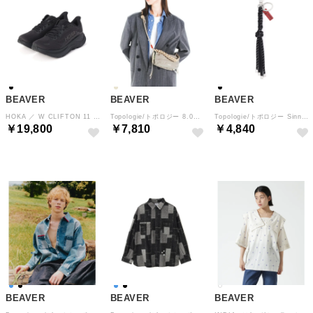
BEAVER
BEAVER
BEAVER
HOKA ／ W CLIFTON 11 （ブラック）
Topologie/トポロジー 8.0mm Braided O－Rope （ベージュ）
Topologie/トポロジー Sinnet Keychain シネット キーチェーン （ブラック1）
￥19,800
￥7,810
￥4,840
BEAVER
BEAVER
BEAVER