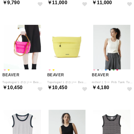
￥9,790
￥11,000
￥11,000
BEAVER
BEAVER
BEAVER
Topologie/トポロジー Besace Matt Coated ベサス （ピンク）
Topologie/トポロジー Besace Matt Coated ベサス （イエロー）
miller/ミラー Prib Tank Top リブタンクトップ （アイボリー2）
￥10,450
￥10,450
￥4,180