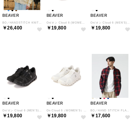
BEAVER
BEAVER
BEAVER
BO／HANDSTITCH KNIT JKT （ホワイト）
On/オン Cloud 6 (WOMEN'S) クラウド6 （ブラック）
On/オン Cloud 6 (MEN'S) クラウド6 （ホワイト）
￥26,400
￥19,800
￥19,800
NEW
BEAVER
BEAVER
BEAVER
On/オン Cloud 6 (MEN'S) クラウド6 （ブラック）
On Cloud 6（WOMEN’S） （ホワイト）
BO／HAND STITCH FLANNEL （レッド）
￥19,800
￥19,800
￥17,600