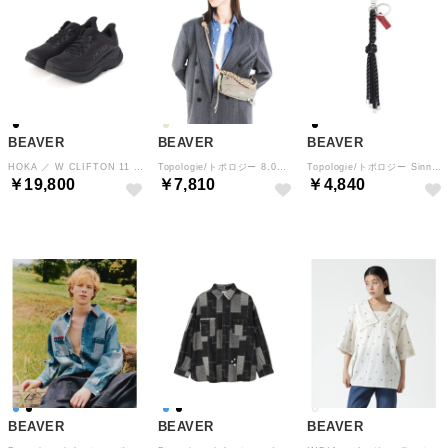
BEAVER
BEAVER
BEAVER
HOKA ／ W CLIFTON 11 （ブラック）
Topologie/トポロジー 8.0mm Braided O－Rope （ベージュ）
Topologie/トポロジー Sinnet Keychain シネット キーチェーン （ブラック1）
￥19,800
￥7,810
￥4,840
BEAVER
BEAVER
BEAVER