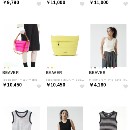
￥9,790
￥11,000
￥11,000
BEAVER
BEAVER
BEAVER
Topologie/トポロジー Besace Matt Coated ベサス （ピンク）
Topologie/トポロジー Besace Matt Coated ベサス （イエロー）
miller/ミラー Prib Tank Top リブタンクトップ （アイボリー2）
￥10,450
￥10,450
￥4,180