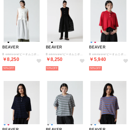
BEAVER
BEAVER
BEAVER
B omnivore/ビーオムニボー シャリコットン×シアースカート付ロングジレ （ホワイト）
B omnivore/ビーオムニボー シャリコットン×シアースカート付ロングジレ （ブラック）
B omnivore/ビーオムニボー アサーメンポロシャツ WOMEN'S （レッド）
￥8,250
￥8,250
￥5,940
50%
50%
50%
BEAVER
BEAVER
BEAVER