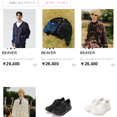
お気に入りブランド
セール・クーポン
BEAVER
BEAVER
BEAVER
BO／HANDSTITCH KNIT JKT （ネイビー）
BO／HANDSTITCH KNIT JKT （ブラック）
BO／HANDSTITCH KNIT JKT （ブラウン）
￥26,400
￥26,400
￥26,400
NEW
NEW
NEW