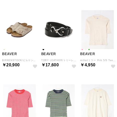
BEAVER
BEAVER
BEAVER
BIRKENSTOCK/ビルケンシュトック ZURICH チューリッヒ （ベージュ）
TORY LEATHER/トリーレザー Nickel Hoof Pick Belt レザーベルト （ブラック）
miller/ミラー Prib 5/S Tee （アイボリー2）
￥20,900
￥17,600
￥4,950