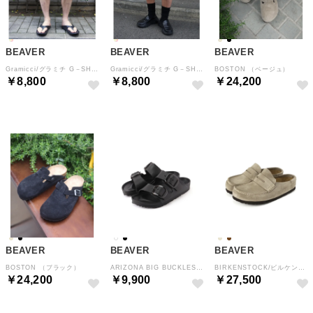
BEAVER
BEAVER
BEAVER
Gramicci/グラミチ G－SHORT PIGMENT DYE G4SM－P123 （マスタード3）
Gramicci/グラミチ G－SHORT PIGMENT DYE G4SM－P123 （サンド4）
BOSTON （ベージュ）
￥8,800
￥8,800
￥24,200
BEAVER
BEAVER
BEAVER
BOSTON （ブラック）
ARIZONA BIG BUCKLES EVA （ブラック）
BIRKENSTOCK/ビルケンシュトック Naples Wrapped ネープルズ ラップ 1029710 （ベージュ）
￥24,200
￥9,900
￥27,500