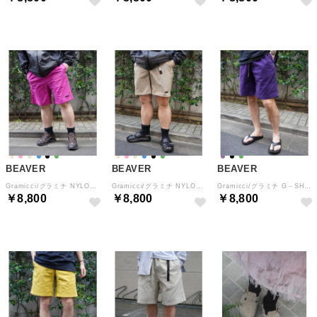
BEAVER
BEAVER
BEAVER
Gramicci/グラミチ NYLON PACKABLE G－SHORT ナイロンパッカブルGショーツ （ピンク）
Gramicci/グラミチ NYLON PACKABLE G－SHORT ナイロンパッカブルGショーツ （ベージュ）
Gramicci/グラミチ G－SHORT G101－OGT （パープル）
￥8,800
￥8,800
￥8,800