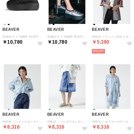
BEAVER
BEAVER
BEAVER
SUBU/スブ VAMP PLATFORM （ブラック）
SUBU/スブ VAMP PLATFORM （シルバー）
INDIA ／ワッペン付ギンガムハーフスリーブシャツ （ブラック）
￥10,780
￥10,780
￥5,390
50%
BEAVER
BEAVER
BEAVER
INDIA ／バイバイセーラーロングスリーブシャツ （ブルー）
INDIA ／バンダナキュロット （ブルー）
INDIA ／セーラーカラーエンブロイダリーOP （ブルー）
￥8,316
￥8,316
￥8,316