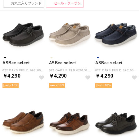
お気に入りブランド
セール・クーポン
ASBee select
ASBee select
ASBee select
022 OAKS FIELD 626100 （ブラック×ブラック）
022 OAKS FIELD 626100 （ベージュ）
022 OAKS FIELD 626100 （ネイビー）
￥4,290
￥4,290
￥4,290
10
10
10