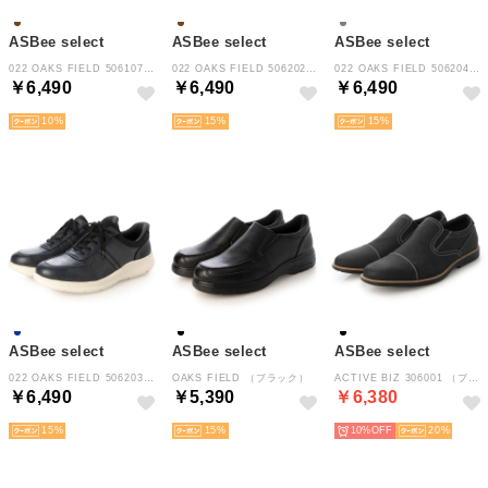
ASBee select
ASBee select
ASBee select
022 OAKS FIELD 506107 （ブラウン）
022 OAKS FIELD 506202 （ブラウン）
022 OAKS FIELD 506204 （ダークグレー）
￥6,490
￥6,490
￥6,490
10
15
15
ASBee select
ASBee select
ASBee select
022 OAKS FIELD 506203 （ネイビー）
OAKS FIELD （ブラック）
ACTIVE BIZ 306001 （ブラック系その他）
￥6,490
￥5,390
￥6,380
15
15
10%
20