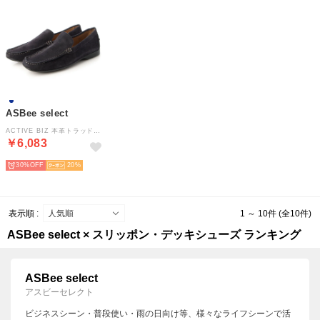
ASBee select
ACTIVE BIZ 本革トラッドシューズ 206131 （ネイビー）
￥6,083
30%
20
表示順 :
1 ～ 10件 (全10件)
ASBee select × スリッポン・デッキシューズ ランキング
ASBee select
アスビーセレクト
ビジネスシーン・普段使い・雨の日向け等、様々なライフシーンで活