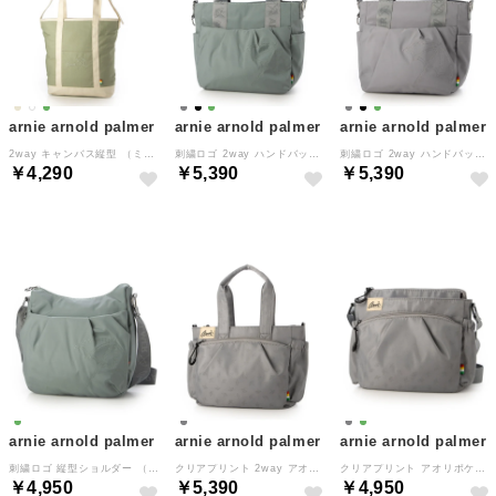
arnie arnold palmer
arnie arnold palmer
arnie arnold palmer
2way キャンバス縦型 （ミント×アイボリー）
刺繍ロゴ 2way ハンドバッグ ショルダーバッグ （グリーン）
刺繍ロゴ 2way ハンドバッグ ショルダーバッグ （グレー）
￥4,290
￥5,390
￥5,390
arnie arnold palmer
arnie arnold palmer
arnie arnold palmer
刺繍ロゴ 縦型ショルダー （グリーン）
クリアプリント 2way アオリポケット ハンドバッグ （グレー）
クリアプリント アオリポケットショルダー （グレー）
￥4,950
￥5,390
￥4,950