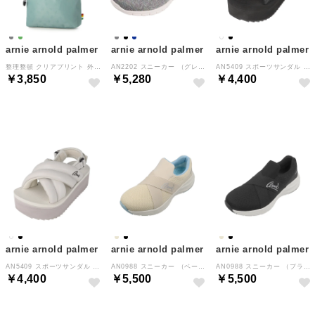
arnie arnold palmer
arnie arnold palmer
arnie arnold palmer
整理整頓 クリアプリント 外ポケットショルダー （グリーン）
AN2202 スニーカー （グレーパープル）
AN5409 スポーツサンダル （オールブラック）
￥3,850
￥5,280
￥4,400
arnie arnold palmer
arnie arnold palmer
arnie arnold palmer
AN5409 スポーツサンダル （オフホワイト）
AN0988 スニーカー （ベージュ）
AN0988 スニーカー （ブラック）
￥4,400
￥5,500
￥5,500