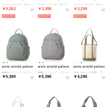
アンティークレザー 外ファスナー ラウンドファスナー長財布 （イエロー）
アンティークレザー 外ファスナー ラウンドファスナー長財布 （ブラウン）
アンティークレザー 外ファスナー ラウンドファスナー長財布 （グリーン）
￥5,262
￥3,289
￥3,289
20%
50%
50%
arnie arnold palmer
arnie arnold palmer
arnie arnold palmer
刺繍ロゴ リュック （グリーン）
刺繍ロゴ リュック （グレー）
2way キャンバス縦型 （アイボリー×グレー）
￥5,390
￥5,390
￥4,290