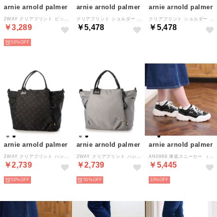
arnie arnold palmer
arnie arnold palmer
arnie arnold palmer
2WAY クリアプリント ビッグトート 肩当てクッション 10ポケット （ブラック）
クリアプリント ショルダー 10ポケット （グレー）
クリアプリント ショルダー 10ポケット （ブラック）
￥3,289
￥5,478
￥5,478
50%
arnie arnold palmer
arnie arnold palmer
arnie arnold palmer
2WAY クリアプリント ハンドバッグ 10ポケット （ブラック）
2WAY クリアプリント ハンドバッグ 10ポケット （グレー）
AN0968 厚底スニーカー （ブラック）
￥2,739
￥2,739
￥5,445
50%
50%
10%