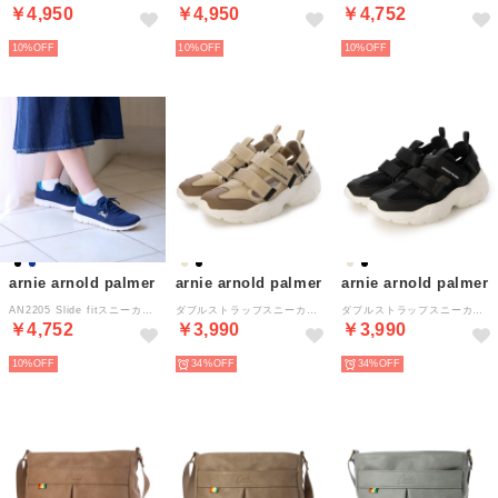
￥4,950
￥4,950
￥4,752
10%
10%
10%
arnie arnold palmer
arnie arnold palmer
arnie arnold palmer
AN2205 Slide fitスニーカー （ネイビー）
ダブルストラップスニーカー AN0967 （ベージュ）
ダブルストラップスニーカー AN0967 （ブラック）
￥4,752
￥3,990
￥3,990
10%
34%
34%