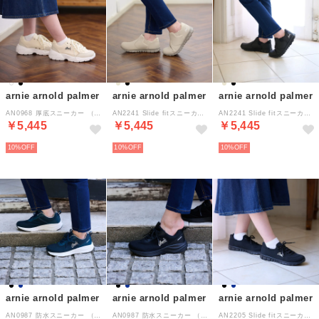
arnie arnold palmer
arnie arnold palmer
arnie arnold palmer
AN0968 厚底スニーカー （オフホワイト）
AN2241 Slide fitスニーカー （ベージュ）
AN2241 Slide fitスニーカー （オールブラック）
￥5,445
￥5,445
￥5,445
10%
10%
10%
arnie arnold palmer
arnie arnold palmer
arnie arnold palmer
AN0987 防水スニーカー （ネイビー）
AN0987 防水スニーカー （オールブラック）
AN2205 Slide fitスニーカー （オールブラック）