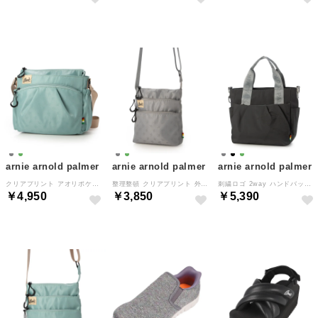
arnie arnold palmer
arnie arnold palmer
arnie arnold palmer
クリアプリント アオリポケットショルダー （グリーン）
整理整頓 クリアプリント 外ポケットショルダー （グレー）
刺繍ロゴ 2way ハンドバッグ ショルダーバッグ （ブラック）
￥4,950
￥3,850
￥5,390