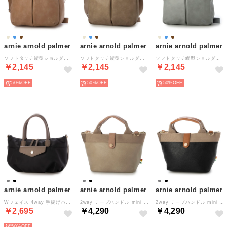
arnie arnold palmer
arnie arnold palmer
arnie arnold palmer
ソフトタッチ縦型ショルダー （ベージュ）
ソフトタッチ縦型ショルダー （ブラウン）
ソフトタッチ縦型ショルダー （ブルー）
￥2,145
￥2,145
￥2,145
50%
50%
50%
arnie arnold palmer
arnie arnold palmer
arnie arnold palmer
Wフェイス 4way 手提げバッグ （ブラック）
2way テープハンドル mini ショルダー （グレー）
2way テープハンドル mini ショルダー （ブラック）
￥2,695
￥4,290
￥4,290
50%