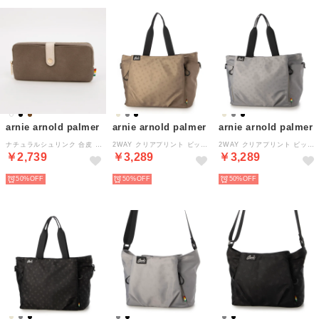
arnie arnold palmer
arnie arnold palmer
arnie arnold palmer
ナチュラルシュリンク 合皮 ラウンドファスナー財布 （ブラウン）
2WAY クリアプリント ビッグトート 肩当てクッション 10ポケット （ベージュ）
2WAY クリアプリント ビッグトート 肩当てクッション 10ポケット （グレー）
￥2,739
￥3,289
￥3,289
50%
50%
50%