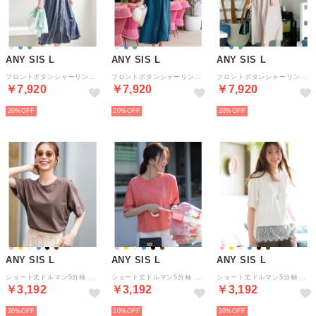
ANY SIS L
ANY SIS L
ANY SIS L
フロントボタンシャーリング ワンピース （ネイビーストライプ）
フロントボタンシャーリング ワンピース （ダークグリーン）
フロントボタンシャーリング ワンピース （ベージュストライプ）
￥7,920
￥7,920
￥7,920
20%
20%
20%
ANY SIS L
ANY SIS L
ANY SIS L
ショート丈ドルマン5分袖 プルオーバー （モカ）
ショート丈ドルマン5分袖 プルオーバー （ピンク）
ショート丈ドルマン5分袖 プルオーバー （オフ）
￥3,192
￥3,192
￥3,192
20%
20%
20%