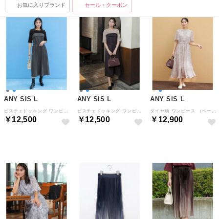
お気に入りブランド
セール・クーポン
ANY SIS L
ANY SIS L
ANY SIS L
ビスチェドッキング ワンピース （チャコール）
ビスチェドッキング ワンピース （ネイビーチェック）
ダイヤ柄 ワンピース （ベージュ）
￥12,500
￥12,500
￥12,900
NEW
NEW
NEW