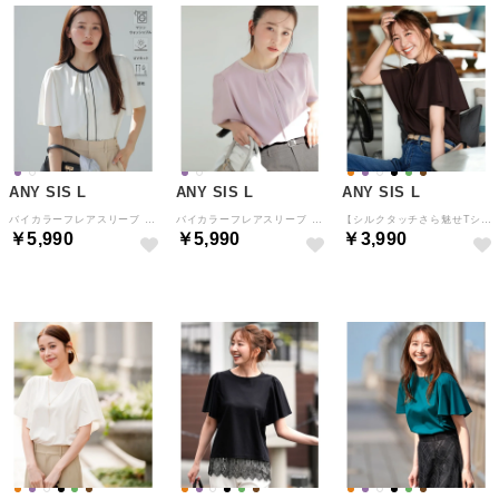
ANY SIS L
ANY SIS L
ANY SIS L
バイカラーフレアスリーブ ブラウス （アイボリー×ブラック）
バイカラーフレアスリーブ ブラウス （ラベンダー×アイボリー）
【シルクタッチさら魅せTシャツ】袖フレア プルオーバー （ブラウン）
￥5,990
￥5,990
￥3,990