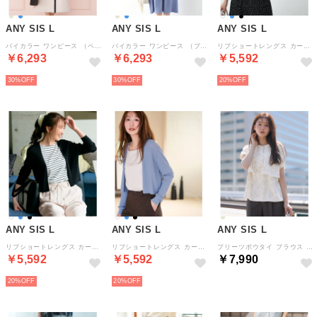
ANY SIS L
ANY SIS L
ANY SIS L
バイカラー ワンピース （ベージュ×ブラック）
バイカラー ワンピース （ブルー×ライトグレー）
リブショートレングス カーディガン （オフ）
￥6,293
￥6,293
￥5,592
30%
30%
20%
ANY SIS L
ANY SIS L
ANY SIS L
リブショートレングス カーディガン （ブラック）
リブショートレングス カーディガン （ブルー）
プリーツボウタイ ブラウス （ベージュ系柄）
￥5,592
￥5,592
￥7,990
20%
20%