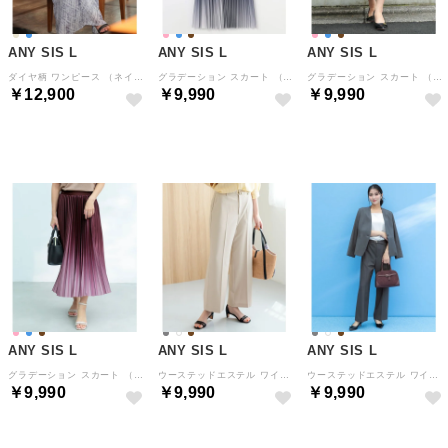
ANY SIS L
ANY SIS L
ANY SIS L
ダイヤ柄 ワンピース （ネイビー）
グラデーション スカート （ブルー）
グラデーション スカート （ブラウン）
￥12,900
￥9,990
￥9,990
NEW
NEW
NEW
ANY SIS L
ANY SIS L
ANY SIS L
グラデーション スカート （ピンク）
ウーステッドエステル ワイドパンツ （アイボリー）
ウーステッドエステル ワイドパンツ （チャコール）
￥9,990
￥9,990
￥9,990
NEW
NEW
NEW