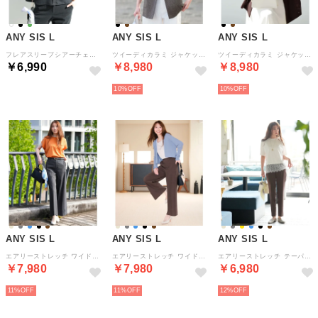
ANY SIS L
ANY SIS L
ANY SIS L
フレアスリーブシアーチェック ブラウス （ブラック）
ツイーディカラミ ジャケット （ブラックミックス）
ツイーディカラミ ジャケット （ブラウン）
￥6,990
￥8,980
￥8,980
10%
10%
ANY SIS L
ANY SIS L
ANY SIS L
エアリーストレッチ ワイドパンツ （シャンブレーブラック）
エアリーストレッチ ワイドパンツ （ブラウン）
エアリーストレッチ テーパードパンツ （ブラウン）
￥7,980
￥7,980
￥6,980
11%
11%
12%