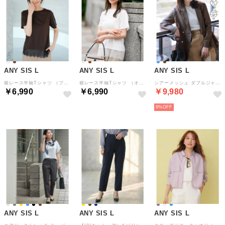
ANY SIS L
ANY SIS L
ANY SIS L
裾レース半袖Tシャツ （ブラウン×ブラック）
裾レース半袖Tシャツ （オフ）
シアーメッシュ ダブルジャケット （モカグレー）
￥6,990
￥6,990
￥9,980
9%
ANY SIS L
ANY SIS L
ANY SIS L