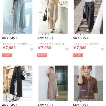
ANY SIS L
ANY SIS L
ANY SIS L
【ウエストサイズ調整可】アーバンクールタッチ パンツ （ミント）
【ウエストサイズ調整可】アーバンクールタッチ パンツ （ライトベージュ）
【ウエストサイズ調整可】アーバンクールタッチ パンツ （スレート）
￥7,980
￥7,980
￥7,980
11%
11%
11%
ANY SIS L
ANY SIS L
ANY SIS L