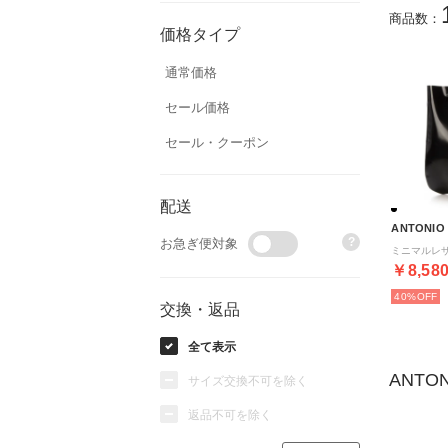
商品数：
価格タイプ
通常価格
セール価格
セール・クーポン
配送
ANTONIO
?
お急ぎ便対象
￥8,58
40%
交換・返品
全て表示
ANTO
サイズ交換不可を除く
返品不可を除く