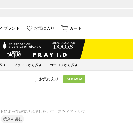
イブランド
お気に入り
カート
探す
ブランドから探す
カテゴリから探す
お気に入り
SHOPOP
バルバトによって設立されました。ヴェネツィア・リヴ
続きを読む