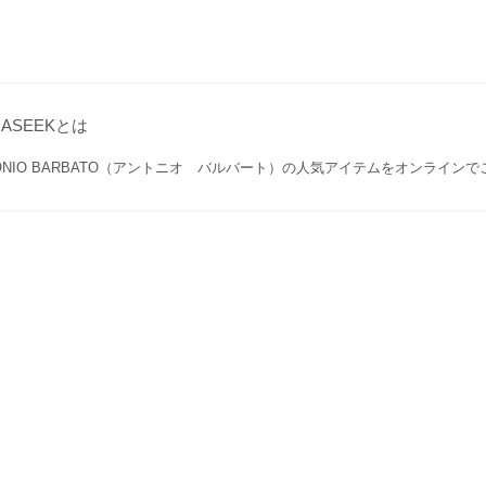
GASEEKとは
TONIO BARBATO（アントニオ バルバート）の人気アイテムをオンライン