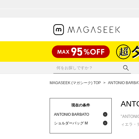
MAGASEEK (マガシーク) TOP
>
ANTONIO BARBA
ANT
現在の条件
ANTONIO BARBATO
"ANT
ショルダーバッグ M
ィエラ・