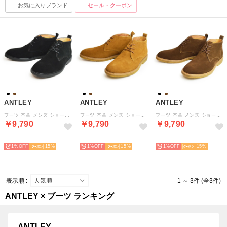
お気に入りブランド
セール・クーポン
ANTLEY
ANTLEY
ANTLEY
ブーツ 本革 メンズ ショートブーツ クレープソール カジュアルシューズ チャッカブーツ デザートブーツ （ブラック）
ブーツ 本革 メンズ ショートブーツ クレープソール カジュアルシューズ チャッカブーツ デザートブーツ （キャメル）
ブーツ 本革 メンズ ショートブーツ クレープソール カジュアルシューズ チャッカブーツ デザートブーツ （ダークブラウン）
￥9,790
￥9,790
￥9,790
予約
予約
予約
1%
15
1%
15
1%
15
表示順 :
1 ～ 3件 (全3件)
ANTLEY × ブーツ ランキング
ANTLEY