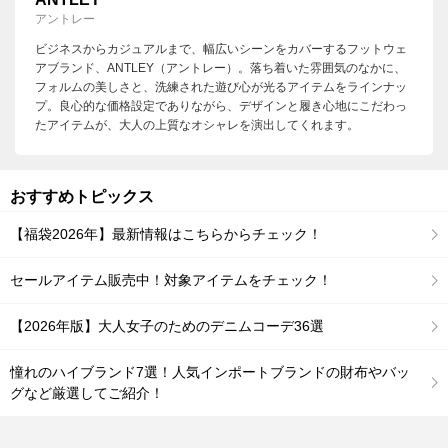
アントレー
ビジネスからカジュアルまで、幅広いシーンをカバーするフットウェ
アブランド、ANTLEY（アントレー）。落ち着いた雰囲気のなかに、
フォルムの美しさと、洗練された遊び心が光るアイテムをラインナッ
プ。良心的な価格設定でありながら、デザインと履き心地にこだわっ
たアイテムが、大人の上質なオシャレを演出してくれます。
おすすめトピックス
【福袋2026年】最新情報はこちらからチェック！
セールアイテム販売中！対象アイテムをチェック！
【2026年版】大人女子のためのデニムコーデ36選
憧れのハイブランド7選！人気インポートブランドの財布やバッ
グなど厳選してご紹介！