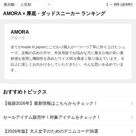
表示順 :
1 ～ 9件 (全9件)
AMORA × 厚底・ダッドスニーカー ランキング
AMORA
アモーラ
全てがmade in japanにこだわり職人が一つ一つ丁寧に作り上げたシュ
ーズ。足幅の広めの方や、外反母趾でお悩みな方に履き心地の良い素
材感を使用し機能性を高めたワイズ4Eを数多く取り揃えています。今
以上に楽しくお出かけをしていただきたい、そんな思いを込めていま
す。
おすすめトピックス
【福袋2026年】最新情報はこちらからチェック！
セールアイテム販売中！対象アイテムをチェック！
【2026年版】大人女子のためのデニムコーデ36選