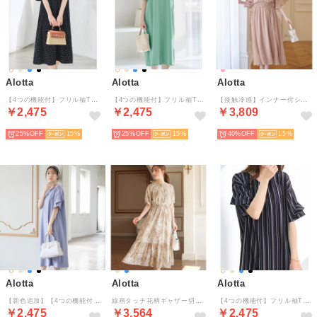
Alotta
Alotta
Alotta
【4つの機能付】フリル袖Tシャツワンピース （ドット柄）
【4つの機能付】フリル袖Tシャツワンピース （ブルーグリーン）
【接触冷感】インナー付シャーリングシフォンワンピース
￥2,475
￥2,475
￥3,809
25%
15
25%
15
40%
15
Alotta
Alotta
Alotta
【新色追加】【4つの機能付】フリル袖Tシャツワンピース （ライトブルー）
線画タッチ花柄ギャザー切替ワンピース
【4つの機能付】フリル袖Tシャツワンピース （ネイビー系ストライプ）
￥2,475
￥3,564
￥2,475