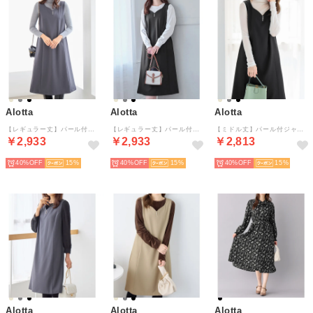
Alotta
Alotta
Alotta
【レギュラー丈】パール付ジャンパースカート （ダークグレー）
【レギュラー丈】パール付ジャンパースカート （ブラック）
【ミドル丈】パール付ジャンパースカート （ブラック）
￥2,933
￥2,933
￥2,813
40%
15
40%
15
40%
15
Alotta
Alotta
Alotta