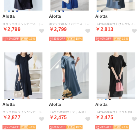
Alotta
Alotta
Alotta
袖タックゆるワンピース （ダークネイビー）
袖タックゆるワンピース （ロイヤルブルー）
【4つの機能付】ひんやりフレア袖ベルト付ゆるワンピース （スモーキーブルー）
￥2,799
￥2,799
￥2,813
45%
15
45%
15
40%
15
Alotta
Alotta
Alotta
タック袖Ａラインワンピース
【4つの機能付】フリル袖Tシャツワンピース （スモーキーブルー）
【4つの機能付】フリル袖Tシャツワンピース （ブラック）
￥2,877
￥2,475
￥2,475
20%
15
25%
15
25%
15