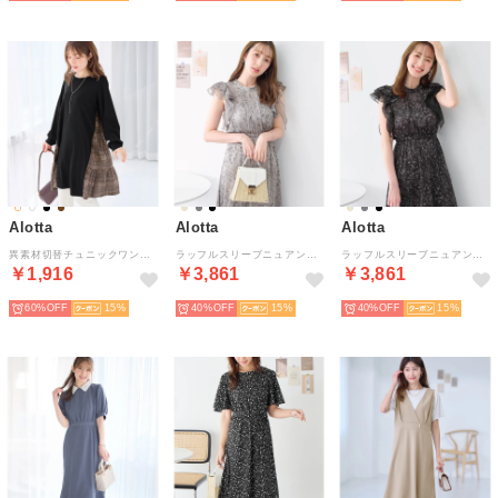
Alotta
Alotta
Alotta
異素材切替チュニックワンピース （ブラウンチェック）
ラッフルスリーブニュアンスワンピ【イエべ・ブルべ】 （グレー系）
ラッフルスリーブニュアンスワンピ【イエべ・ブルべ】 （ブラック系）
￥1,916
￥3,861
￥3,861
60%
15
40%
15
40%
15