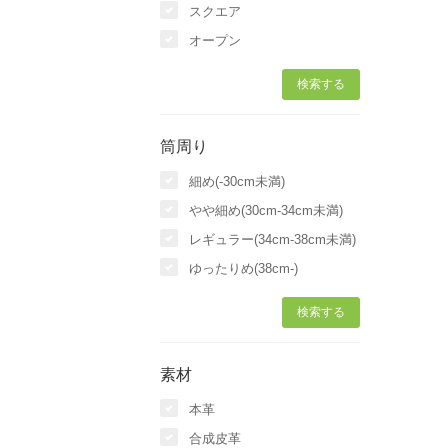
スクエア
オープン
筒周り
細め(-30cm未満)
やや細め(30cm-34cm未満)
レギュラー(34cm-38cm未満)
ゆったりめ(38cm-)
素材
本革
合成皮革