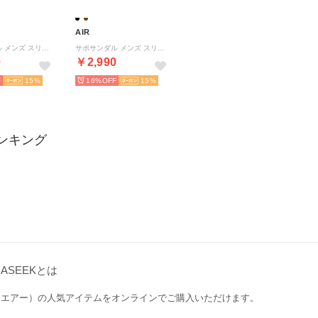
AIR
サボサンダル メンズ スリッポン スニーカー サイドゴア カジュアルシューズ アウトドアシューズ （ブラック）
サボサンダル メンズ スリッポン スニーカー サイドゴア カジュアルシューズ アウトドアシューズ （ダークブラウン）
0
￥2,990
15
16%
15
ランキング
GASEEKとは
R（エアー）の人気アイテムをオンラインでご購入いただけます。