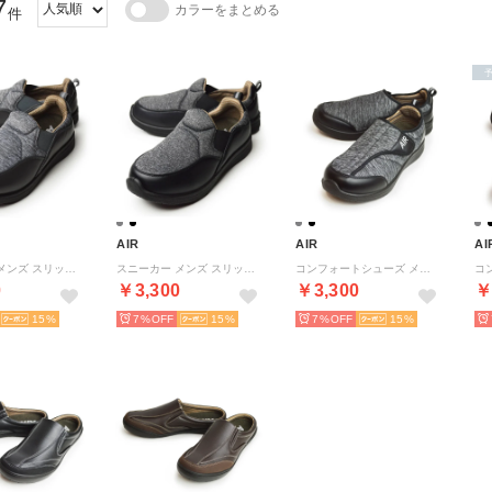
7
カラーをまとめる
件
AIR
AIR
AI
スニーカー メンズ スリッポン コンフォートシューズ ウォーキングシューズ カジュアルシューズ 軽量 幅広 （グレー）
スニーカー メンズ スリッポン コンフォートシューズ ウォーキングシューズ カジュアルシューズ 軽量 幅広 （ブラック）
コンフォートシューズ メンズ ベルクロ スリッポン スニーカー ベルクロ 軽量 防滑 幅広 4E （ブラック）
0
￥3,300
￥3,300
￥
15
7%
15
7%
15