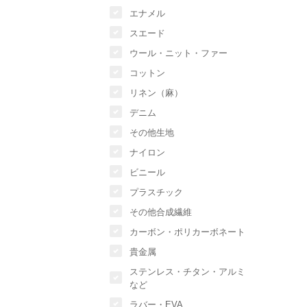
エナメル
スエード
ウール・ニット・ファー
コットン
リネン（麻）
デニム
その他生地
ナイロン
ビニール
プラスチック
その他合成繊維
カーボン・ポリカーボネート
貴金属
ステンレス・チタン・アルミ
など
ラバー・EVA