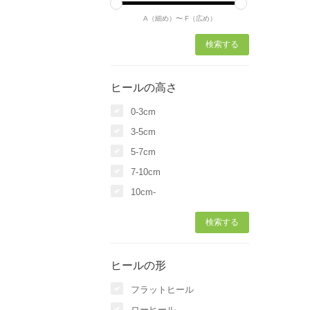
A（細め）〜
F（広め）
ヒールの高さ
0-3cm
3-5cm
5-7cm
7-10cm
10cm-
ヒールの形
フラットヒール
ローヒール