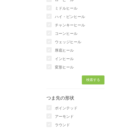
ミドルヒール
ハイ・ピンヒール
チャンキーヒール
コーンヒール
ウェッジヒール
厚底ヒール
インヒール
変形ヒール
つま先の形状
ポインテッド
アーモンド
ラウンド