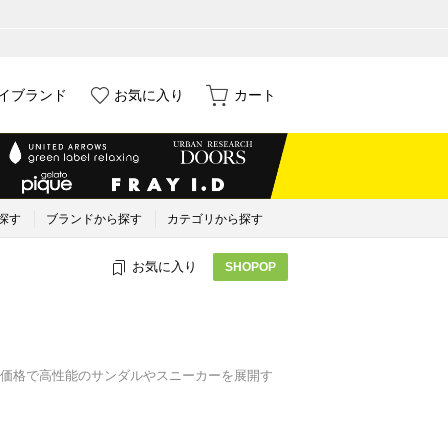
イブランド
お気に入り
カート
探す
ブランドから探す
カテゴリから探す
お気に入り
SHOPOP
価格で高性能のサンダルやスニーカーを展開す