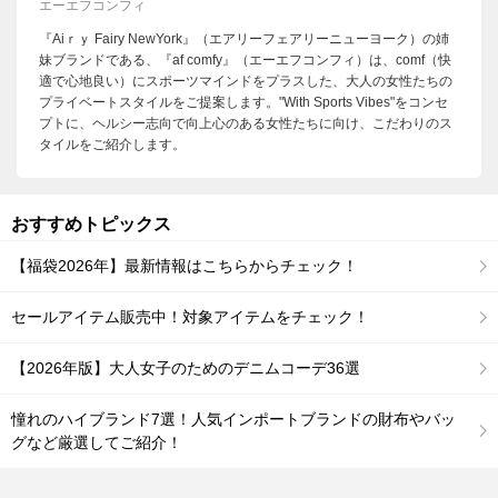
エーエフコンフィ
『Aiｒｙ Fairy NewYork』（エアリーフェアリーニューヨーク）の姉
妹ブランドである、『af comfy』（エーエフコンフィ）は、comf（快
適で心地良い）にスポーツマインドをプラスした、大人の女性たちの
プライベートスタイルをご提案します。"With Sports Vibes"をコンセ
プトに、ヘルシー志向で向上心のある女性たちに向け、こだわりのス
タイルをご紹介します。
おすすめトピックス
【福袋2026年】最新情報はこちらからチェック！
セールアイテム販売中！対象アイテムをチェック！
【2026年版】大人女子のためのデニムコーデ36選
憧れのハイブランド7選！人気インポートブランドの財布やバッ
グなど厳選してご紹介！