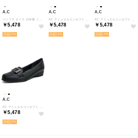
A.C
A.C
A.C
パンプス オペラ 日本製 ミラーストーン ビジュー ローヒール 3e （シルバー）
AC アミュエルコンセプト パンプス 靴 レディース エナメル バックル 日本製 軽い スクエアトゥ 太目 ローヒール 屈曲 お洒落 オフィス 卒入学 仕事 通勤 旅行 楽ちん 3e （ブラック）
AC アミュエルコンセプト パンプス 靴 レディース バックル 日本製 軽い スクエアトゥ ウエッジソール 黒 ブロンズ フェイクレザー シック 屈曲 オフィス 卒入学 仕事 通勤 旅行 楽ちん 3e （ライトブロンズ）
￥5,478
￥5,478
￥5,478
5
5
5
A.C
AC アミュエルコンセプト パンプス 靴 レディース バックル 日本製 軽い スクエアトゥ ウエッジソール 黒 ブロンズ フェイクレザー シック 屈曲 オフィス 卒入学 仕事 通勤 旅行 楽ちん 3e （ブラック）
￥5,478
5