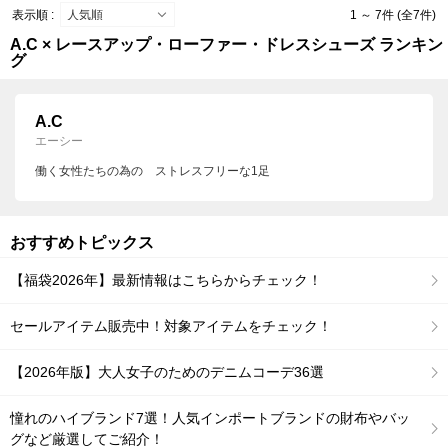
表示順 :
1 ～ 7件 (全7件)
A.C × レースアップ・ローファー・ドレスシューズ ランキン
グ
A.C
エーシー
働く女性たちの為の ストレスフリーな1足
おすすめトピックス
【福袋2026年】最新情報はこちらからチェック！
セールアイテム販売中！対象アイテムをチェック！
【2026年版】大人女子のためのデニムコーデ36選
憧れのハイブランド7選！人気インポートブランドの財布やバッ
グなど厳選してご紹介！