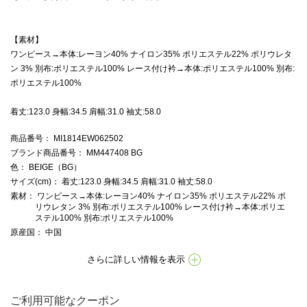
【素材】
ワンピース→本体:レーヨン40% ナイロン35% ポリエステル22% ポリウレタ
ン 3% 別布:ポリエステル100% レース付け衿→本体:ポリエステル100% 別布:
ポリエステル100%
着丈:123.0 身幅:34.5 肩幅:31.0 袖丈:58.0
商品番号
： MI1814EW062502
ブランド商品番号
： MM447408 BG
色
： BEIGE（BG）
サイズ(cm)
： 着丈:123.0 身幅:34.5 肩幅:31.0 袖丈:58.0
素材
： ワンピース→本体:レーヨン40% ナイロン35% ポリエステル22% ポ
リウレタン 3% 別布:ポリエステル100% レース付け衿→本体:ポリエ
ステル100% 別布:ポリエステル100%
原産国
： 中国
さらに詳しい情報を表示
ご利用可能なクーポン