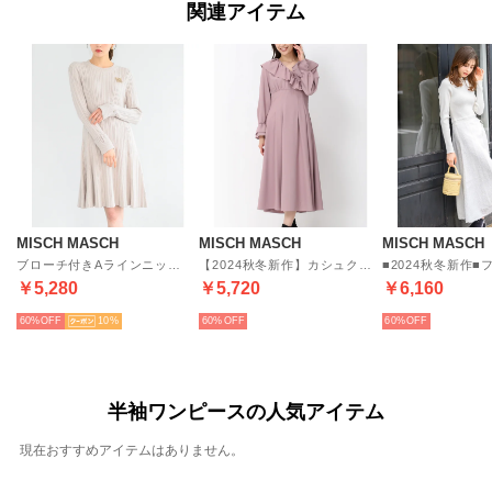
関連アイテム
MISCH MASCH
MISCH MASCH
MISCH MASCH
ブローチ付きAラインニットワンピース/MM447402 （BEIGE）
【2024秋冬新作】カシュクールラッフルワンピース/MM447413 （PINK）
￥5,280
￥5,720
￥6,160
60%
10
60%
60%
半袖ワンピースの人気アイテム
現在おすすめアイテムはありません。