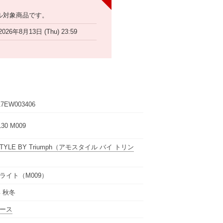
ル対象商品です。
2026年8月13日 (Thu) 23:59
7EW003406
130 M009
YLE BY Triumph
（アモスタイル バイ トリン
ライト（M009）
年 秋冬
ース