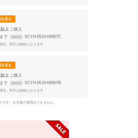
品を見る
点以上
59まで
SCYH-0519-H0807C
コード
場合、割引は無効になります
品を見る
点以上
59まで
SCYH-0519-H0807B
コード
場合、割引は無効になります
1つです。注文後の適用はできません。