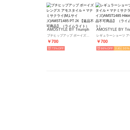
AMOSTYLE BY Triumph
AMOSTYLE BY Tri
プチヒップアップ ボーイズレングス アモスタイル × マナミサクライ(M,Lサイズ)AMST1485 PT JX 【返品不可商品】 （ライムライト）
￥700
￥700
75%
66%
30