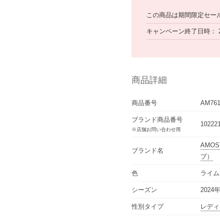
この商品は期間限定セー
キャンペーン終了日時
商品詳細
商品番号
AM761
ブランド商品番号
10222
※店舗お問い合わせ用
AMOST
ブランド名
プ）
色
ライム
シーズン
2024
性別タイプ
レディ