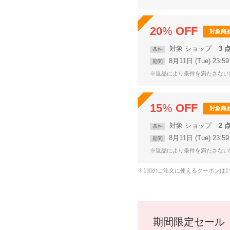
20
%
OFF
対象商
対象
ショップ
3 
条件
8月11日 (Tue) 23:
期間
※返品により条件を満たさない
15
%
OFF
対象商
対象
ショップ
2 
条件
8月11日 (Tue) 23:
期間
※返品により条件を満たさない
※1回のご注文に使えるクーポンは
期間限定セール