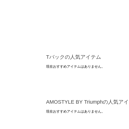
Tバックの人気アイテム
現在おすすめアイテムはありません。
AMOSTYLE BY Triumphの人気ア
現在おすすめアイテムはありません。