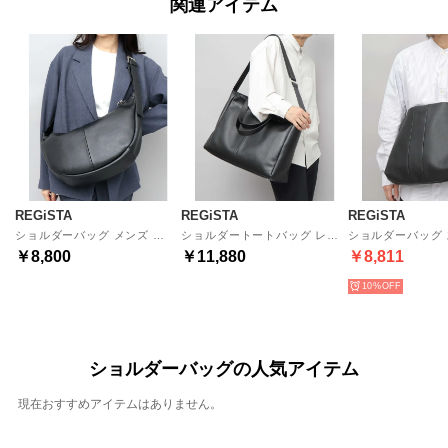
関連アイテム
REGiSTA
REGiSTA
REGiSTA
ショルダーバッグ メンズ 三日月 バナナ型 ショルダー バッグ 牛床革 革 レザー （ブラック）
ショルダートートバッグ レザー 革 牛床革 横型 大きめ 2WAY （ブラック）
￥8,800
￥11,880
￥8,811
10%
ショルダーバッグの人気アイテム
現在おすすめアイテムはありません。