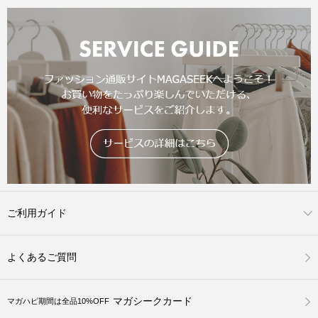
ご利用ガイド
よくあるご質問
マガシークカード
マガハピ期間は全品10%OFF