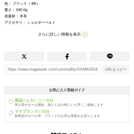
色
： ブラック（-BK）
重さ
： 690.0g
表素材
： 本革
アクセサリ
： ショルダーベルト
さらに詳しい情報を表示
URLをコピー
お気に入り登録ガイド
商品
のお気に入り登録
再入荷やセール開始、残り１点の時にいち早くご連絡します
マイブランド
の登録
新商品やセール等、ブランドのお得な情報をお送りします