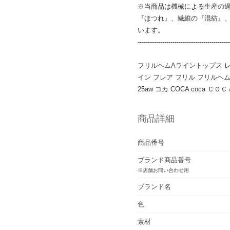
※当商品は機械による生産の
『ほつれ』、繊維の『混紡』
います。
---------------------------------------------
フリルヘムAライントップス レ
イン フレア フリル フリルヘム
25aw コカ COCA coca Ｃ
商品詳細
商品番号
ブランド商品番号
※店舗お問い合わせ用
ブランド名
色
素材