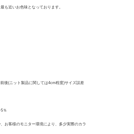
に最も近いお色味となっております。
前後(ニット製品に関しては4cm程度)サイズ誤差
5％
や、お客様のモニター環境により、多少実際のカラ