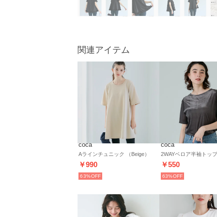
関連アイテム
coca
coca
Aラインチュニック （Beige）
￥990
￥550
63%
63%