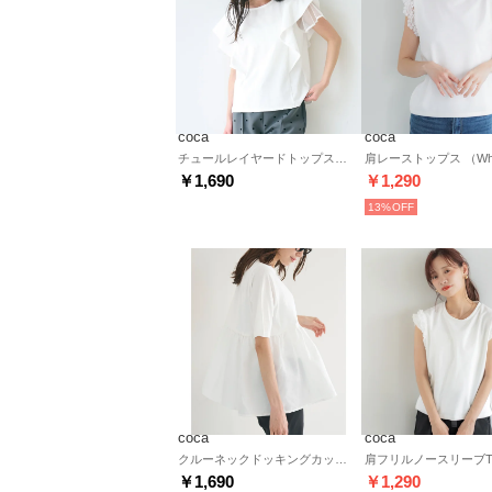
coca
coca
チュールレイヤードトップス （White）
肩レーストップス （Whi
￥1,690
￥1,290
13%
coca
coca
クルーネックドッキングカットソー （White）
￥1,690
￥1,290