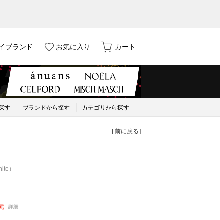
イブランド
お気に入り
カート
探す
ブランドから探す
カテゴリから探す
[ 前に戻る ]
te）
元
詳細