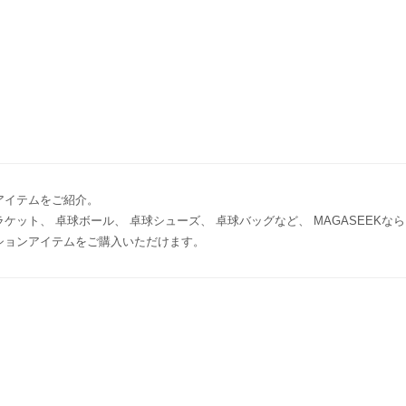
アイテムをご紹介。
ラケット、 卓球ボール、 卓球シューズ、 卓球バッグなど、 MAGASEEK
ションアイテムをご購入いただけます。