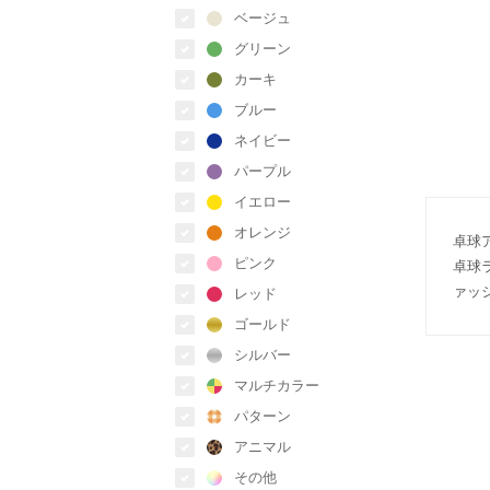
ベージュ
グリーン
カーキ
ブルー
ネイビー
パープル
イエロー
オレンジ
卓球
ピンク
卓球
ァッ
レッド
ゴールド
シルバー
マルチカラー
パターン
アニマル
その他