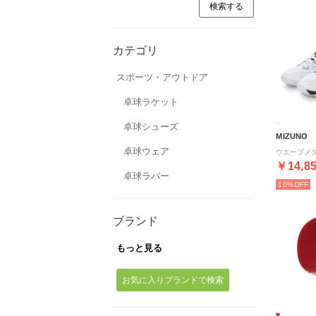
カテゴリ
スポーツ・アウトドア
卓球ラケット
卓球シューズ
MIZUNO
卓球ウェア
￥14,8
卓球ラバー
10%
ブランド
もっと見る
お気に入りブランドで検索