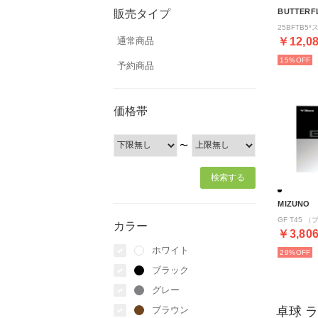
BUTTERF
販売タイプ
通常商品
￥12,0
15%
予約商品
価格帯
〜
MIZUNO
GF T45 
カラー
￥3,80
ホワイト
29%
ブラック
グレー
ブラウン
卓球 