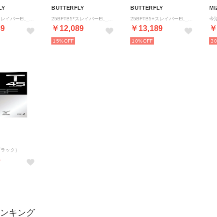
LY
BUTTERFLY
BUTTERFLY
MI
25BFTB5*スレイバーEL_MI PPL （.）
25BFTB5*スレイバーEL_MI BLK （.）
25BFTB5+スレイバーEL_YT BRZ （.）
89
￥12,089
￥13,189
￥
15%
10%
3
（ブラック）
6
ランキング