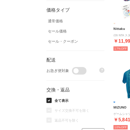
価格タイプ
通常価格
Nittaku
セール価格
￥11,9
セール・クーポン
17%
配送
?
お急ぎ便対象
交換・返品
全て表示
MIZUNO
サイズ交換不可を除く
￥5,84
返品不可を除く
10%