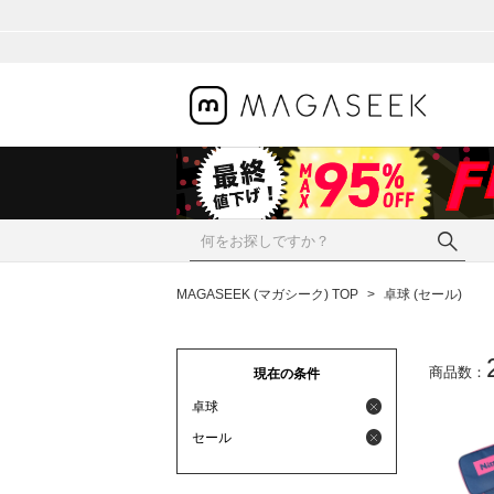
MAGASEEK (マガシーク) TOP
>
卓球 (セール)
商品数：
現在の条件
卓球
セール