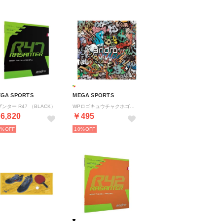
GA SPORTS
MEGA SPORTS
ンター R47 （BLACK）
WPロゴキュウチャクホゴシート （.）
6,820
￥495
0%
10%