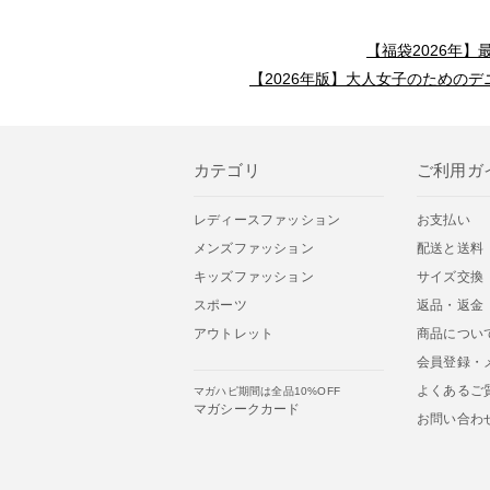
【福袋2026年
【2026年版】大人女子のためのデ
カテゴリ
ご利用ガ
レディースファッション
お支払い
メンズファッション
配送と送料
キッズファッション
サイズ交換
スポーツ
返品・返金
アウトレット
商品につい
会員登録・
よくあるご
マガハピ期間は全品10%OFF
マガシークカード
お問い合わ