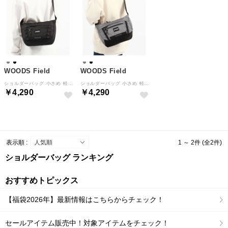
WOODS Field
WOODS Field
ショルダーバッグ 小さめ 軽量 横型 大人 おしゃれ 撥水 A5 DEEPSHOT ゴンドラショルダー 17012 （ブラック）
ショルダーバッグ 小さめ 軽量 横型 大人 おしゃれ 撥水 A5 DEEPSHOT ゴンドラショルダー 17012 （グレー）
￥4,290
￥4,290
表示順 :
1 ～ 2件 (全2件)
ショルダーバッグ ランキング
おすすめトピックス
【福袋2026年】最新情報はこちらからチェック！
セールアイテム販売中！対象アイテムをチェック！