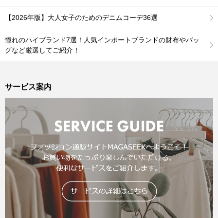
【2026年版】大人女子のためのデニムコーデ36選
憧れのハイブランド7選！人気インポートブランドの財布やバッ
グなど厳選してご紹介！
サービス案内