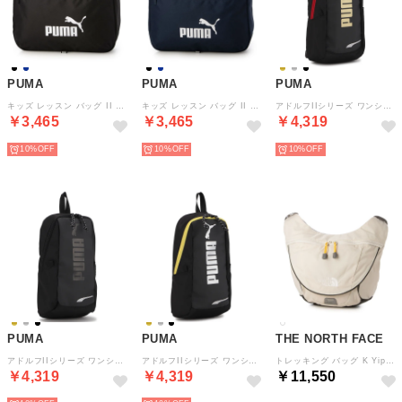
PUMA
PUMA
PUMA
キッズ レッスン バッグ II 16L 079030 （ブラック）
キッズ レッスン バッグ II 16L 079030 （ネイビー）
アドルフIIシリーズ ワンショルダー バッグ ショルダーバッグ ワンショルダー キッズ J20458 （ゴールド(45)）
￥3,465
￥3,465
￥4,319
10%
10%
10%
PUMA
PUMA
THE NORTH FACE
アドルフIIシリーズ ワンショルダー バッグ ショルダーバッグ ワンショルダー キッズ J20458 （ブラック(10)）
アドルフIIシリーズ ワンショルダー バッグ ショルダーバッグ ワンショルダー キッズ J20458 （シルバー(16)）
トレッキング バッグ K Yippee Sling イッピースリング(キッズ) NMJ72551 （ビンテージホワイト）
￥4,319
￥4,319
￥11,550