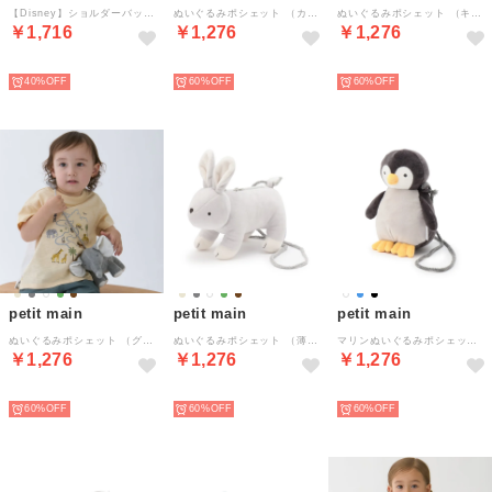
【Disney】ショルダーバッグ （オフ ホワイト）
ぬいぐるみポシェット （カーキ）
ぬいぐるみポシェット （キャメル）
￥1,716
￥1,276
￥1,276
NEW
NEW
NEW
40%
60%
60%
petit main
petit main
petit main
ぬいぐるみポシェット （グレー）
ぬいぐるみポシェット （薄ベージュ）
マリンぬいぐるみポシェット （黒）
￥1,276
￥1,276
￥1,276
NEW
NEW
NEW
60%
60%
60%