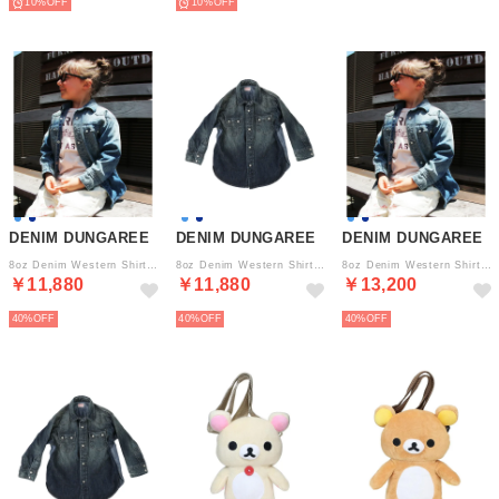
10%
10%
DENIM DUNGAREE
DENIM DUNGAREE
DENIM DUNGAREE
8oz Denim Western Shirt （BLUE）
8oz Denim Western Shirt （NAVY）
8oz Denim Western Shirt （BLUE）
￥11,880
￥11,880
￥13,200
40%
40%
40%