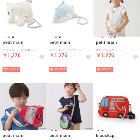
petit main
petit main
petit main
マリンぬいぐるみポシェット （オフ ホワイト）
マリンぬいぐるみポシェット （サックス）
ぬいぐるみポシェット （アイボリー）
￥1,276
￥1,276
￥1,276
NEW
NEW
NEW
60%
60%
60%
petit main
petit main
kladskap