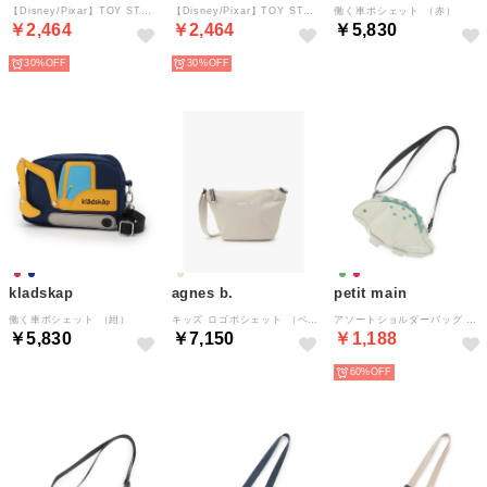
【Disney/Pixar】TOY STORY ショルダーバッグ （赤）
【Disney/Pixar】TOY STORY ショルダーバッグ （イエロー グリーン）
働く車ポシェット （赤）
￥2,464
￥2,464
￥5,830
30%
30%
kladskap
agnes b.
petit main
働く車ポシェット （紺）
キッズ ロゴポシェット （ベージュ）
アソートショルダーバッグ （ライト グリーン）
￥5,830
￥7,150
￥1,188
60%