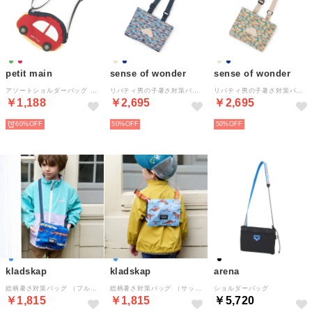
petit main
sense of wonder
sense of wonder
アソートショルダーバッグ （赤）
リバティ男の子暑さ対策バッグ （紺）
リバティ男の子暑さ対策バッグ （ベージュ）
￥1,188
￥2,695
￥2,695
60%
50%
50%
kladskap
kladskap
arena
総柄暑さ対策バッグ （ブルー）
総柄暑さ対策バッグ （サックス）
ショルダーバッグ
￥1,815
￥1,815
￥5,720