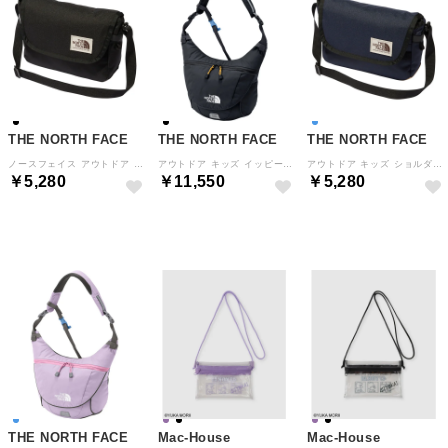
THE NORTH FACE
THE NORTH FACE
THE NORTH FACE
ノースフェイス アウトドア キッズ ショルダーポーチ K Shoulder Po （ブラック）
アウトドア キッズ イッピースリング ショルダーバッグ かばん 斜めがけ 2WAY 子供 ナイロン （K ブラック）
アウトドア キッズ ショルダーポーチ K Shoulder Pouch バック カバン ケース ショルダーバ （UN アーバンネイビー）
￥5,280
￥11,550
￥5,280
NEW
NEW
NEW
THE NORTH FACE
Mac-House
Mac-House