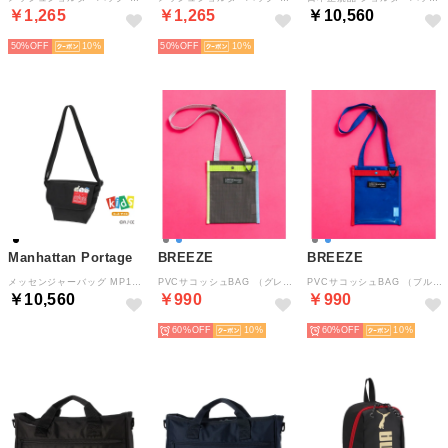
￥1,265
￥1,265
￥10,560
50%
10
50%
10
Manhattan Portage
BREEZE
BREEZE
メッセンジャーバッグ MP1602CKW26 （ブラック）
PVCサコッシュBAG （グレー）
PVCサコッシュBAG （ブルー）
￥10,560
￥990
￥990
60%
10
60%
10