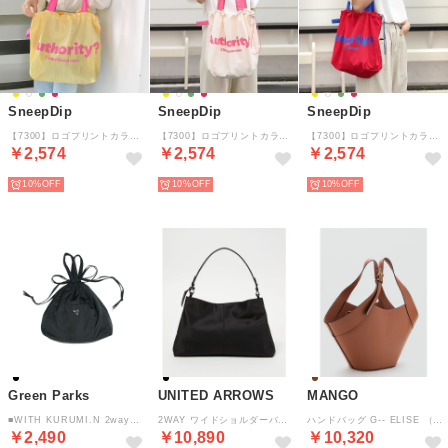
SneepDip
SneepDip
SneepDip
【7300】ロゴプリントカラフルトートバッグ （イエロー）
【7300】ロゴプリントカラフルトートバッグ （ホワイト）
【7300】ロゴプリントカラフルトートバッグ （レッド）
￥2,574
￥2,574
￥2,574
10%
10%
10%
Green Parks
UNITED ARROWS
MANGO
■WITH KURUMI.N 2way巾着バッグ （ブラック）
2WAY ワイドショルダーバッグ （BLACK）
ハンドバッグ G-- ELISE （ミディアムブラウン）
￥2,490
￥10,890
￥10,320