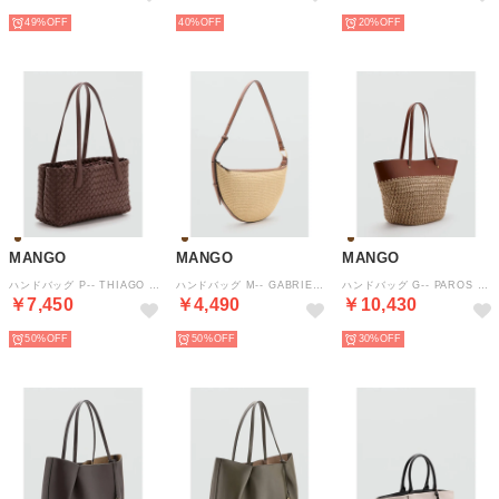
49%
40%
20%
MANGO
MANGO
MANGO
ハンドバッグ P-- THIAGO （ブラウン）
ハンドバッグ M-- GABRIELA （ミディアムブラウン）
ハンドバッグ G-- PAROS （ミディアムブラウン）
￥7,450
￥4,490
￥10,430
50%
50%
30%