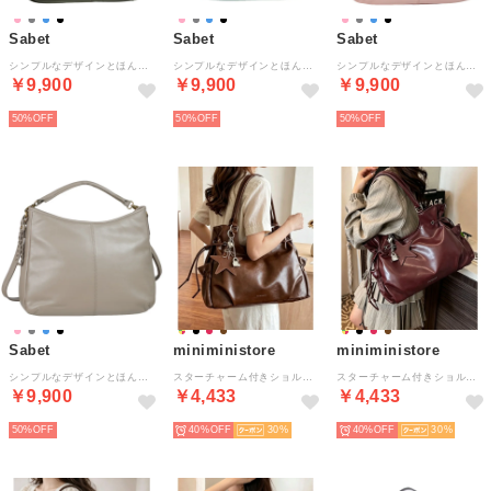
Sabet
Sabet
Sabet
シンプルなデザインとほんのり丸いフォルムが優しい2WAYバッグ （ブラック）
シンプルなデザインとほんのり丸いフォルムが優しい2WAYバッグ （ブルー）
シンプルなデザインとほんのり丸いフォルムが優しい2WAYバッグ （ピンク）
￥9,900
￥9,900
￥9,900
50%
50%
50%
Sabet
miniministore
miniministore
シンプルなデザインとほんのり丸いフォルムが優しい2WAYバッグ （グレーベージュ）
スターチャーム付きショルダートートバッグ （ブラウン）
スターチャーム付きショルダートートバッグ （ワインレッド）
￥9,900
￥4,433
￥4,433
50%
40%
30
40%
30