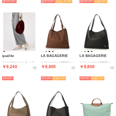
38%
60%
￥1,500
84%
20
qualite
LA BAGAGERIE
LA BAGAGERIE
ファーマルシェバッグ （ブラウン）
ソフトシュリンク2WAYハンドバッグ large （ブラウン）
ソフトシュリンク2WAYハンドバッグ large （ブラック）
￥9,240
￥8,800
￥8,800
NEW
NEW
NEW
30%
50%
15
50%
15