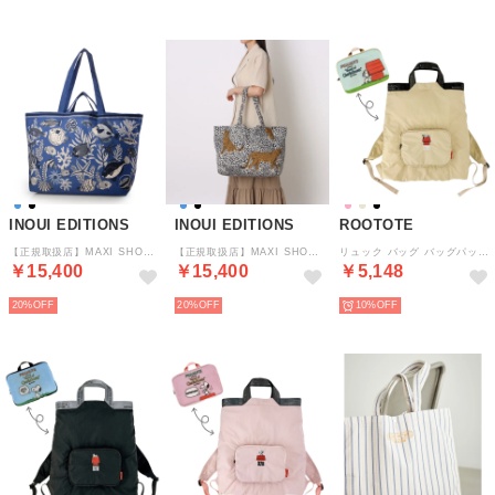
INOUI EDITIONS
INOUI EDITIONS
ROOTOTE
【正規取扱店】MAXI SHOPPER BAG 07708 （Bleu / Blue）
【正規取扱店】MAXI SHOPPER BAG 07708 （Noir / Black）
リュック バッグ バッグパック トートバッグ IP.メッケル.ピーナッツ-1D レディース 8506 （ベージュ(03)）
￥15,400
￥15,400
￥5,148
20%
20%
10%