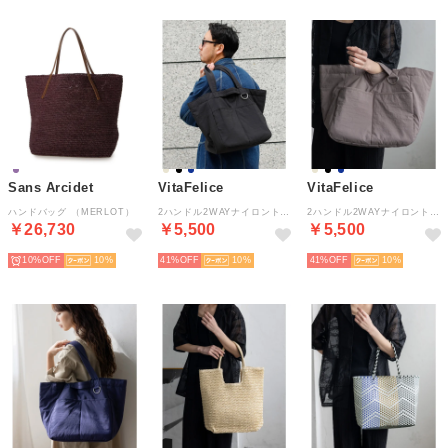
Sans Arcidet
VitaFelice
VitaFelice
ハンドバッグ （MERLOT）
2ハンドル2WAYナイロントートバッグ （BLACk）
2ハンドル2WAYナイロントートバッグ （GREIGE）
￥26,730
￥5,500
￥5,500
10%
10
41%
10
41%
10