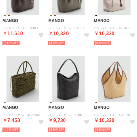
MANGO
MANGO
MANGO
ハンドバッグ G-- ISABEL （ダークブラウン）
ハンドバッグ G-- ISABEL （カーキ）
ハンドバッグ G-- NICOLE （ブラック）
￥11,610
￥10,320
￥10,320
10%
20%
20%
MANGO
MANGO
MANGO
ハンドバッグ G-- JEANNE （カーキ）
ハンドバッグ G-- TRINI （ダークブラウン）
ハンドバッグ G-- GABRIELA （ミディアムブラウン）
￥7,450
￥9,730
￥10,320
50%
30%
20%