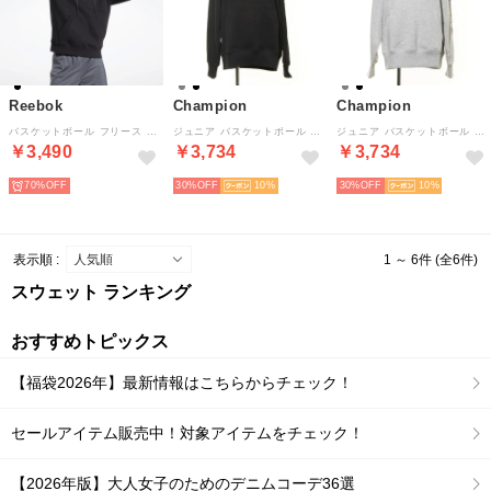
Reebok
Champion
Champion
バスケットボール フリース フーディー / BB BBALL HW FLEECE HOODIE（ブラック）
ジュニア バスケットボール パーカー MINI SWEAT PARKA CK-SB120 （ブラック）
ジュニア バスケットボール パーカー MINI SWEAT PARKA CK-SB120 （グレー）
￥3,490
￥3,734
￥3,734
70%
30%
10
30%
10
表示順 :
1 ～ 6件 (全6件)
スウェット ランキング
おすすめトピックス
【福袋2026年】最新情報はこちらからチェック！
セールアイテム販売中！対象アイテムをチェック！
【2026年版】大人女子のためのデニムコーデ36選