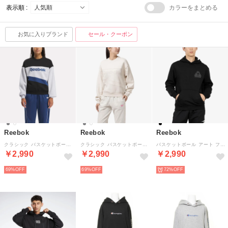
表示順 :
カラーをまとめる
お気に入りブランド
セール・クーポン
Reebok
Reebok
Reebok
クラシック バスケットボール ヴィンテージ クルー / CL BBALL VINTAGE CB CREW （グレー）
クラシック バスケットボール ヴィンテージ クルー / CL BBALL VINTAGE CB CREW （ベージュ）
バスケットボール アート フーディー / BB ATR HOODIE （ブラック）
￥2,990
￥2,990
￥2,990
69%
69%
72%