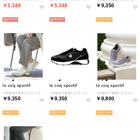
￥5,348
￥5,348
￥9,350
NEW
NEW
NEW
9%
9%
10
le coq sportif
le coq sportif
le coq sportif
【芳根京子着用】LCS マルゴー
【芳根京子着用】LCS マルゴー
【芳根京子着用】LCS ローヌ II
￥9,350
￥9,350
￥8,800
NEW
NEW
NEW
10
10
10