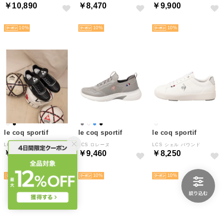
￥10,890
￥8,470
￥9,900
NEW
NEW
NEW
10
10
10
le coq sportif
le coq sportif
le coq sportif
LCS オセール
LCS ロレーヌ
LCS シェル バウンド
￥9,900
￥9,460
￥8,250
NEW
NEW
NEW
10
10
10