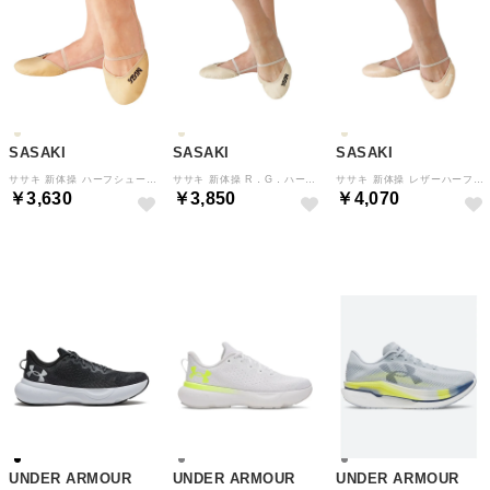
SASAKI
SASAKI
SASAKI
ササキ 新体操 ハーフシューズ 深め 定番 ベーシックモデル 耐久性 サイズ豊富 （ベージュ）
ササキ 新体操 R．G．ハーフシューズ つま先 甲浅 スウェード調 サポート 耐久 （ベージュ）
ササキ 新体操 レザーハーフシューズ 155 ハーフシューズ レザー 皮革アッパー （ベージュ）
￥3,630
￥3,850
￥4,070
NEW
NEW
NEW
UNDER ARMOUR
UNDER ARMOUR
UNDER ARMOUR