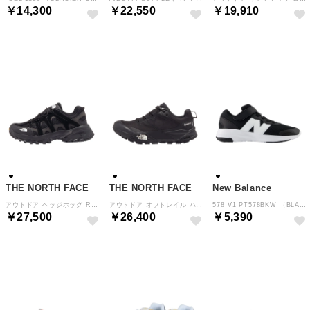
￥14,300
￥22,550
￥19,910
NEW
NEW
NEW
THE NORTH FACE
THE NORTH FACE
New Balance
アウトドア ヘッジホッグ RVST NF02542 （KW TNFブラック×TNFホワイト）
アウトドア オフトレイル ハイク ゴアテックス NF02512 （KW TNFブラック）
578 V1 PT578BKW （BLACK）
￥27,500
￥26,400
￥5,390
NEW
NEW
NEW