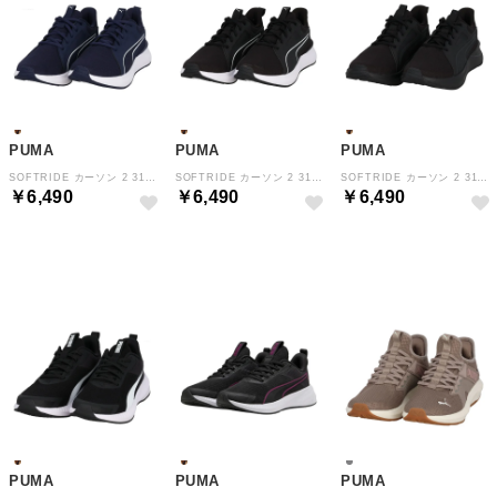
PUMA
PUMA
PUMA
SOFTRIDE カーソン 2 31350103 （PUMANAVY-PUMAWHITE）
SOFTRIDE カーソン 2 31350101 （PUMABLACK-PUMAWHITE）
SOFTRIDE カーソン 2 31350102 （PUMABLACK）
￥6,490
￥6,490
￥6,490
NEW
NEW
NEW
PUMA
PUMA
PUMA