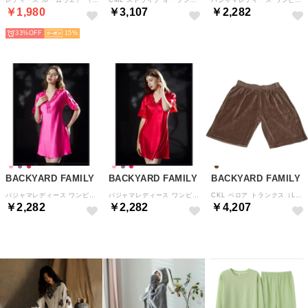
￥1,980
￥3,107
￥2,282
33%
15
BACKYARD FAMILY
BACKYARD FAMILY
BACKYARD FAMILY
パジャマレディース ワンピース 半袖 （ローズピンク）
パジャマレディース ワンピース 半袖 （レッド）
CKL ベロア トランクス（L～XL）【返品不可商品】 （ブラウン）
￥2,282
￥2,282
￥4,207