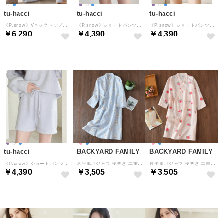
tu-hacci
tu-hacci
tu-hacci
《P.snow》Vネックトップス （ブルーグレー）
《P.snow》ショートパンツ （ラベンダー）
《P.snow》ショートパンツ （アイボリー）
￥6,290
￥4,390
￥4,390
tu-hacci
BACKYARD FAMILY
BACKYARD FAMILY
《P.snow》ショートパンツ （ブルーグレー）
甚平風パジャマ 寝巻き 二重ガーゼ （ブルー×招き猫）
甚平風パジャマ 寝巻き 二重ガーゼ （ピンク×いちご）
￥4,390
￥3,505
￥3,505