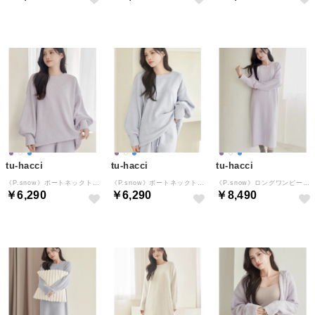
tu-hacci
tu-hacci
tu-hacci
《P.snow》ボートネックトップス （ラベンダー）
《P.snow》ボートネックトップス （ブルーグレー）
《P.snow》ロングワンピース （ラベンダー）
￥6,290
￥6,290
￥8,490