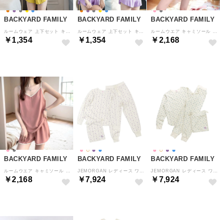
BACKYARD FAMILY
BACKYARD FAMILY
BACKYARD FAMILY
ルームウェア 上下セット キャミソール mmrwset328f （イエロー）
ルームウェア 上下セット キャミソール mmrwset328f （ライトパープル）
ルームウエア キャミソール セットアップ （ダークグレー）
￥1,354
￥1,354
￥2,168
BACKYARD FAMILY
BACKYARD FAMILY
BACKYARD FAMILY
ルームウエア キャミソール セットアップ （ローズピンク）
JEMORGAN レディース ワッフル花柄3点セット （ラベンダー）
JEMORGAN レディース ワッフル花柄3点セット （サックス）
￥2,168
￥7,924
￥7,924