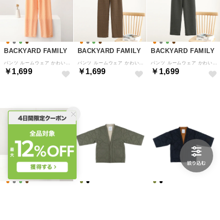
BACKYARD FAMILY
BACKYARD FAMILY
BACKYARD FAMILY
パンツ ルームウェア かわいい （オレンジ）
パンツ ルームウェア かわいい （ブラウン）
パンツ ルームウェア かわいい （グレー）
￥1,699
￥1,699
￥1,699
BACKYARD FAMILY
BACKYARD FAMILY
BACKYARD FAMILY
パンツ ルームウェア かわいい （ミントグリーン）
DAN-TENコンフリーM （03.MOSSKHAKI）
DAN-TENコンフリーM （04.BLACK）
￥1,699
￥7,700
￥7,700