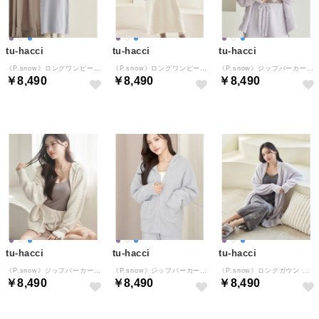
tu-hacci
tu-hacci
tu-hacci
《P.snow》ロングワンピース （ブルーグレー）
《P.snow》ロングワンピース （アイボリー）
《P.snow》ジップパーカー （ラベンダー）
￥8,490
￥8,490
￥8,490
tu-hacci
tu-hacci
tu-hacci
《P.snow》ジップパーカー （アイボリー）
《P.snow》ジップパーカー （ブルーグレー）
《P.snow》ロングガウン （ラベンダー）
￥8,490
￥8,490
￥8,490