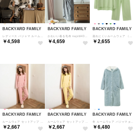
BACKYARD FAMILY
BACKYARD FAMILY
BACKYARD FAMILY
レディース パジャマ ルームウェア上下セット 花柄 （ハナ×ホワイト）
かわいい着る毛布 najsbl4300 （グレー）
蒸れにくいルームウェア （レディース×グリーン）
￥4,598
￥4,659
￥2,655
BACKYARD FAMILY
BACKYARD FAMILY
BACKYARD FAMILY
ルームウェア セットアップ レディース （ピンク）
ルームウェア セットアップ レディース （クリーム）
冬 ルームウェア パジャマ pk1012 （ライトブルー）
￥2,667
￥2,667
￥6,480