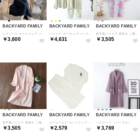
BACKYARD FAMILY
BACKYARD FAMILY
BACKYARD FAMILY
レディース ルームウェア パジャマ ワンピース （ブラック）
パジャマ ガーゼ レディース 長袖 オールシーズン （B×ライトグリーン）
甚平風パジャマ 寝巻き 二重ガーゼ （ブルー×猫）
￥3,600
￥4,631
￥3,505
BACKYARD FAMILY
BACKYARD FAMILY
BACKYARD FAMILY
甚平風パジャマ 寝巻き 二重ガーゼ （ピンク×招き猫）
ルームウェア セットアップ アニマル柄 （オートミール）
バスローブ （パープル）
￥3,505
￥2,579
￥3,769