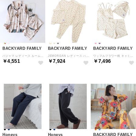
BACKYARD FAMILY
BACKYARD FAMILY
BACKYARD FAMILY
パジャマ レディース ルームウェア 上下セット （B）
JEMORGAN レディース ハート柄ルームウェア （ハート柄(35)）
ワッフルフラワー柄 キャミソール＆フリルショーツ3Pセット （ピンク）
￥4,551
￥7,924
￥7,496
Honeys
Honeys
BACKYARD FAMILY