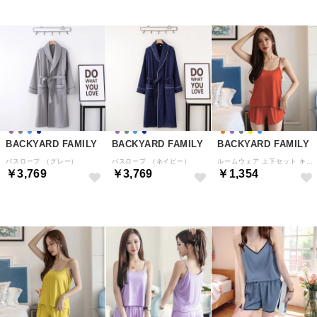
BACKYARD FAMILY
BACKYARD FAMILY
BACKYARD FAMILY
バスローブ （グレー）
バスローブ （ネイビー）
ルームウェア 上下セット キャミソール mmrwset328f （テラコッタ）
￥3,769
￥3,769
￥1,354