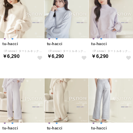
tu-hacci
tu-hacci
tu-hacci
《P.snow》タートルネックトップス （アイボリー）
《P.snow》タートルネックトップス （ブルーグレー）
《P.snow》タートルネックトップス （ラベンダー）
￥6,290
￥6,290
￥6,290
tu-hacci
tu-hacci
tu-hacci