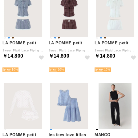
LA POMME petit
LA POMME petit
LA POMME petit
Sweet Plaid Lace Piping Shirt Set Up/スウィートチェック柄レースパイピングシャツセットアップ （Blue）
Sweet Plaid Lace Piping Shirt Set Up/スウィートチェック柄レースパイピングシャツセットアップ （Brown）
Sweet Plaid Lace Piping Shirt Set Up/スウィートチェック柄レースパイピングシャツセットアップ （White）
￥14,800
￥14,800
￥14,800
予約
予約
予約
10
10
10
LA POMME petit
les fees love filles
MANGO