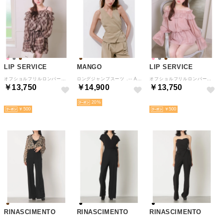
LIP SERVICE
MANGO
LIP SERVICE
オフショルフリルロンパース （ブラウン）
ロングジャンプスーツ .-- ANNE （ミディアムブラウン）
オフショルフリルロンパース （ピンク）
￥13,750
￥14,900
￥13,750
予約
20
予約
￥500
￥500
RINASCIMENTO
RINASCIMENTO
RINASCIMENTO