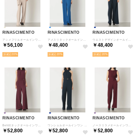
RINASCIMENTO
RINASCIMENTO
RINASCIMENTO
アシメフリルオールインワン （Tortora Beige）
アメスリタックオールインワン （Blu Cina）
ウエストデザインオールインワン （Blu Navy）
￥56,100
￥48,400
￥48,400
20
20
20
RINASCIMENTO
RINASCIMENTO
RINASCIMENTO
Belt付タックオールインワン （Bordeaux Rosso）
ワンショルオールインワン （Blu Navy）
ノースリラメオールインワン （Bordeaux）
￥52,800
￥52,800
￥52,800