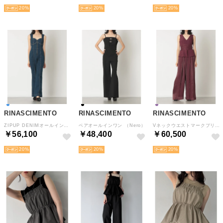
20
20
20
RINASCIMENTO
RINASCIMENTO
RINASCIMENTO
ZIPUP DENIMオールインワン （Blu）
ベアオールインワン （Nero）
Vネックウエストマークプリーツワンピース （Bordeaux Rosso）
￥56,100
￥48,400
￥60,500
20
20
20