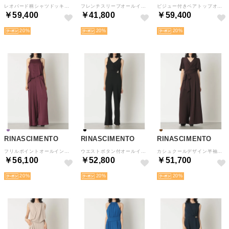
レオパード柄シャツドッキングオールインワン （var.Tortora marrone）
フレンチスリーブオールインワン （Nero）
ビジュー付きベアトップオールインワン （Nero）
￥59,400
￥41,800
￥59,400
20
20
20
RINASCIMENTO
RINASCIMENTO
RINASCIMENTO
フリルポイントオールインワン （Bordeaux Rosso）
ウエストボタン付オールインワン （Nero）
カシュクールデザイン半袖オールインワン （Marrone Testa）
￥56,100
￥52,800
￥51,700
20
20
20