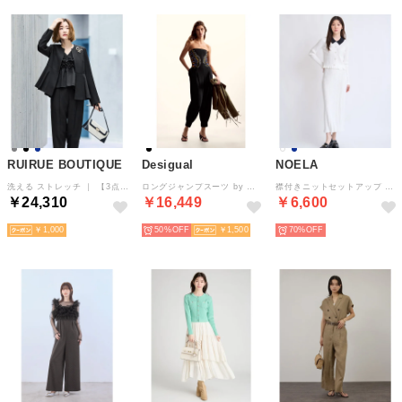
RUIRUE BOUTIQUE
Desigual
NOELA
洗える ストレッチ ｜ 【3点】 ノーカラージャケット ＆ フリルトップス ＆ スリムパンツ セット ｜ セレモニースーツ・フォーマルスーツ・ママスーツ・パンツスーツ・セットアップ （ブラック）
ロングジャンプスーツ by クリスチャン・ラクロワ （グレー/ブラック）
襟付きニットセットアップ （オフホワイト）
￥24,310
￥16,449
￥6,600
￥1,000
50%
￥1,500
70%