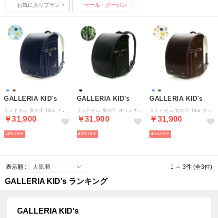
お気に入りブランド
セール・クーポン
GALLERIA KID's
GALLERIA KID's
GALLERIA KID's
ランドセル 女の子 fika フィーカ クラリーノ A4 刺繍 アウトレット GORー2002 （ネイビー）
ランドセル 男の子 オリジナル GADPAT クラリーノ A4 アウトレット 日本製 GORー2001 （ブラック）
ランドセル 女の子 fika フィーカ クラリーノ A4 刺繍 アウトレット GORー2002 （ブラウン）
￥31,900
￥31,900
￥31,900
46%
46%
46%
表示順 :
1 ～ 3件 (全3件)
GALLERIA KID's ランキング
GALLERIA KID's