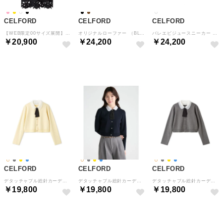
CELFORD
CELFORD
CELFORD
【WEB限定00サイズ展開】リボンレーススカート （BLK）
オリジナルローファー （BLK）
バレエビジュースニーカー （WHT）
￥20,900
￥24,200
￥24,200
予約
予約
予約
CELFORD
CELFORD
CELFORD
デタッチャブル総針カーディガン （YEL）
デタッチャブル総針カーディガン （DNVY）
デタッチャブル総針カーディガン （CGRY）
￥19,800
￥19,800
￥19,800
予約
予約
予約