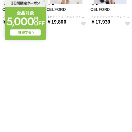
CELFORD
CELFORD
CELFORD
フローラルヨークレースワンピース （SAX）
【セットアップ対応】ツイードワンタックショートパンツ （PNK）
ワンタックショートパンツ （BLK）
￥23,100
￥19,800
￥17,930
予約
予約
予約
CELFORD
CELFORD
CELFORD
【セットアップ対応】3Dフローラルモチーフスカート （GRY）
リリードットプリントワンピース （LGRY）
リリードットプリントワンピース （OWHT）
￥24,200
￥28,600
￥28,600
予約
予約
予約