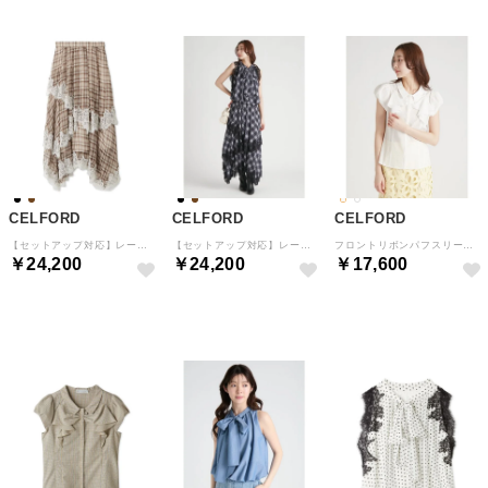
CELFORD
CELFORD
CELFORD
【セットアップ対応】レーストリムティアードスカート （BRW）
【セットアップ対応】レーストリムティアードスカート （BLK）
フロントリボンパフスリーブブラウス （WHT）
￥24,200
￥24,200
￥17,600
予約
予約
予約