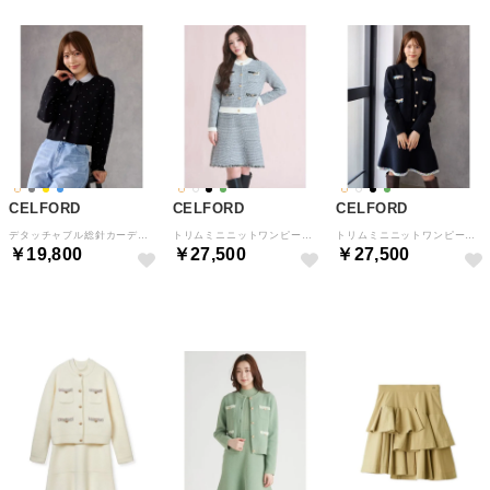
CELFORD
CELFORD
CELFORD
デタッチャブル総針カーディガン （DOT）
トリムミニニットワンピースセット （BORDER）
トリムミニニットワンピースセット （BLK）
￥19,800
￥27,500
￥27,500
予約
予約
予約