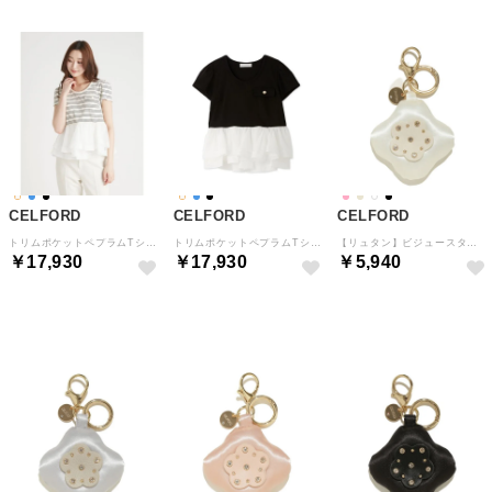
CELFORD
CELFORD
CELFORD
トリムポケットペプラムTシャツ （BORDER）
トリムポケットペプラムTシャツ （BLK）
【リュタン】ビジュースタッズパデットフラワーチャーム （IVR）
￥17,930
￥17,930
￥5,940
予約
予約
予約