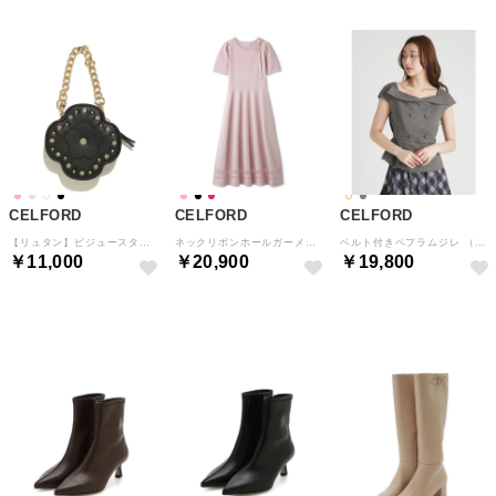
CELFORD
CELFORD
CELFORD
【リュタン】ビジュースタッズフラワーポーチチャーム （BLK）
ネックリボンホールガーメントワンピース （LPNK）
ベルト付きペプラムジレ （GRY）
￥11,000
￥20,900
￥19,800
予約
予約
予約