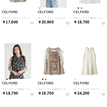
CELFORD
CELFORD
CELFORD
フロントリボンパフスリーブブラウス （CHECK）
ホットフィットヘムバルーンボウタイブラウス （LBLU）
【セットアップ対応】ヘムバルーンボウタイブラウス （DOT）
￥17,600
￥20,900
￥18,700
予約
予約
予約
CELFORD
CELFORD
CELFORD
【セットアップ対応】ヘムバルーンボウタイブラウス （BLK）
【セットアップ対応】ヘムバルーンボウタイブラウス （BRW）
ツイードミニワンピース （OWHT）
￥18,700
￥18,700
￥24,200
予約
予約
予約