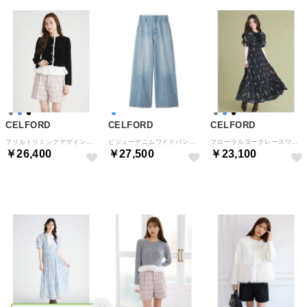
CELFORD
CELFORD
CELFORD
フリルトリミングデザインジャケット （BLK）
ビジューデニムワイドパンツ （LBLU）
フローラルヨークレースワンピース （BLK）
￥26,400
￥27,500
￥23,100
予約
予約
予約