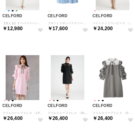
CELFORD
CELFORD
CELFORD
【洗える】テーパードパンツ （IVR）
フロントリボンパフスリーブブラウス （STRIPE）
ツイードミニワンピース （PNK）
￥12,980
￥17,600
￥24,200
予約
予約
予約
CELFORD
CELFORD
CELFORD
フリルスリーブドレス （LPNK）
フリルスリーブドレス （BLK）
フリルスリーブドレス （GRY）
￥26,400
￥26,400
￥26,400
予約
予約
予約