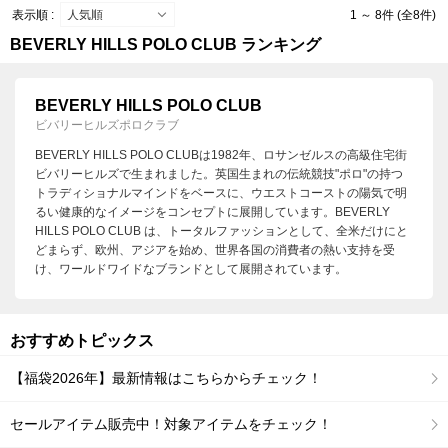
表示順 :
1 ～ 8件 (全8件)
BEVERLY HILLS POLO CLUB ランキング
BEVERLY HILLS POLO CLUB
ビバリーヒルズポロクラブ
BEVERLY HILLS POLO CLUBは1982年、ロサンゼルスの高級住宅街
ビバリーヒルズで生まれました。英国生まれの伝統競技"ポロ"の持つ
トラディショナルマインドをベースに、ウエストコーストの陽気で明
るい健康的なイメージをコンセプトに展開しています。BEVERLY
HILLS POLO CLUB は、トータルファッションとして、全米だけにと
どまらず、欧州、アジアを始め、世界各国の消費者の熱い支持を受
け、ワールドワイドなブランドとして展開されています。
おすすめトピックス
【福袋2026年】最新情報はこちらからチェック！
セールアイテム販売中！対象アイテムをチェック！