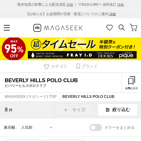
熊本地震の影響による配送遅延
｜ 7/30(木)14時〜 送料改訂
詳細
詳細
【お知らせ】お盆期間の営業・配送についてのご案内
詳細
カテゴリ
ブランド
BEVERLY HILLS POLO CLUB
ビバリーヒルズポロクラブ
お気に入り
MAGASEEK (マガシーク) TOP
BEVERLY HILLS POLO CLUB
8
絞り込む
サイズ
件
表示順 :
カラーをまとめる