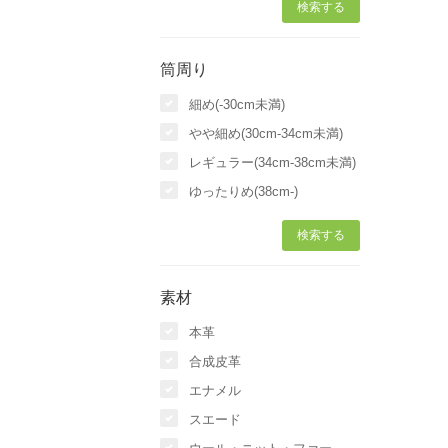
筒周り
細め(-30cm未満)
やや細め(30cm-34cm未満)
レギュラー(34cm-38cm未満)
ゆったりめ(38cm-)
素材
本革
合成皮革
エナメル
スエード