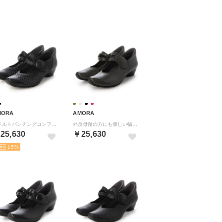
MORA
AMORA
甲ベルトパンチングコンフォートパンプス （BL）
外反母趾の方にも優しい幅広甲ベルトヒールパンプス （Dグレーラム）
25,630
￥25,630
15