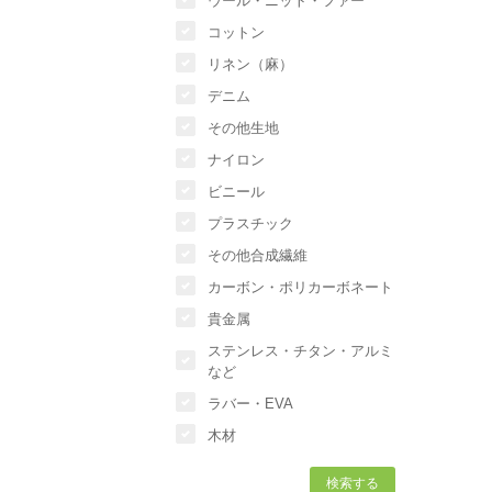
ウール・ニット・ファー
コットン
リネン（麻）
デニム
その他生地
ナイロン
ビニール
プラスチック
その他合成繊維
カーボン・ポリカーボネート
貴金属
ステンレス・チタン・アルミ
など
ラバー・EVA
木材