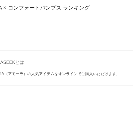
RA × コンフォートパンプス ランキング
GASEEKとは
ORA（アモーラ）の人気アイテムをオンラインでご購入いただけます。