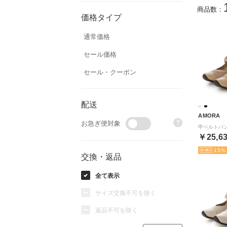
商品数：
価格タイプ
通常価格
セール価格
セール・クーポン
配送
AMORA
?
お急ぎ便対象
￥25,6
15
交換・返品
全て表示
サイズ交換不可を除く
返品不可を除く