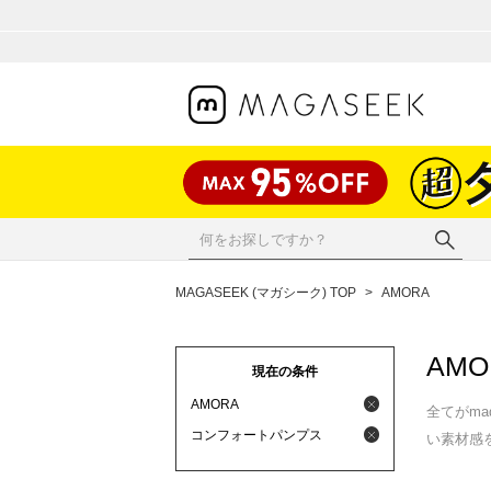
MAGASEEK (マガシーク) TOP
>
AMORA
AMO
現在の条件
AMORA
全てがma
コンフォートパンプス
い素材感