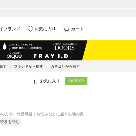
イブランド
お気に入り
カート
探す
ブランドから探す
カテゴリから探す
お気に入り
SHOPOP
の広めの方や、外反母趾でお悩みな方に履き心地の良
続きを読む