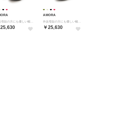
MORA
AMORA
外反母趾の方にも優しい幅広甲ベルトヒールパンプス （クロラム）
外反母趾の方にも優しい幅広甲ベルトヒールパンプス （クロ）
25,630
￥25,630