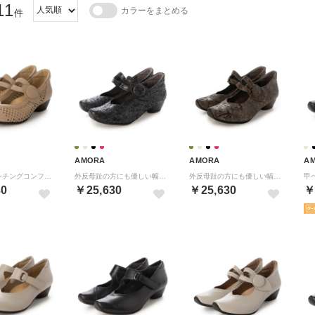
11
カラーをまとめる
件
AMORA
AMORA
A
甲ベルトパンチングコンフォートパンプス （OK）
外反母趾の方にも優しい幅広甲ベルトヒールパンプス （クロイベルノ）
外反母趾の方にも優しい幅広甲ベルトヒールパンプス （カーキイベルノ）
30
￥25,630
￥25,630
￥