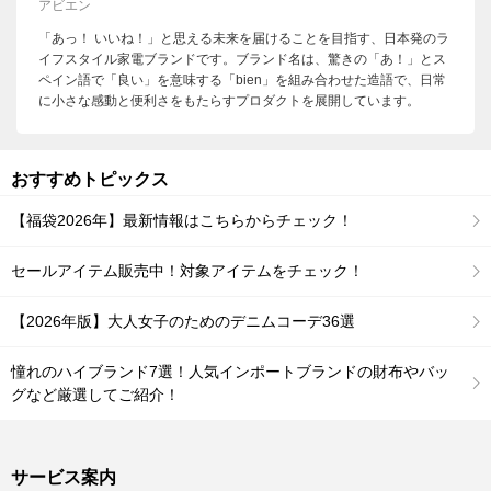
アビエン
「あっ！ いいね！」と思える未来を届けることを目指す、日本発のラ
イフスタイル家電ブランドです。ブランド名は、驚きの「あ！」とス
ペイン語で「良い」を意味する「bien」を組み合わせた造語で、日常
に小さな感動と便利さをもたらすプロダクトを展開しています。
おすすめトピックス
【福袋2026年】最新情報はこちらからチェック！
セールアイテム販売中！対象アイテムをチェック！
【2026年版】大人女子のためのデニムコーデ36選
憧れのハイブランド7選！人気インポートブランドの財布やバッ
グなど厳選してご紹介！
サービス案内