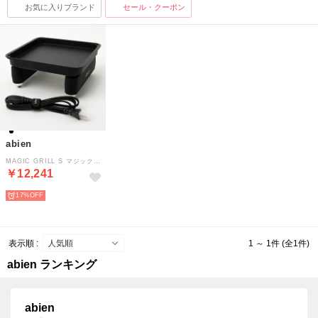
お気に入りブランド
セール・クーポン
abien
MAGIC GRILL S マジックグリルS ホットプレート 【返品不可商品】 （ブラック）
￥12,241
17%
表示順 :
1 ～ 1件 (全1件)
abien ランキング
abien