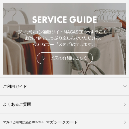
ご利用ガイド
よくあるご質問
マガシークカード
マガハピ期間は全品10%OFF